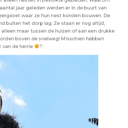
ar alleen nestelt in bevolkte gebieden. Waarom
 aantal jaar geleden werden er in de buurt van
 neergezet waar ze hun nest konden bouwen. De
d buiten het dorp lag. Ze staan er nog altijd,
d alleen maar tussen de huizen of aan een drukke
t borden boven de snelweg! Misschien hebben
 van de herrie
?