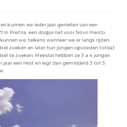
nen kunnen we ieder jaar genieten van een
ft in Prečna, een dorpje net voor Novo mesto.
 kunnen we, telkens wanneer we er langs rijden,
dsel zoeken en later hun jongen opvoeden totdat
edsel te zoeken. Meestal hebben ze 3 a 4 jongen
r jaar een nest en legt dan gemiddeld 3 tot 5
e.