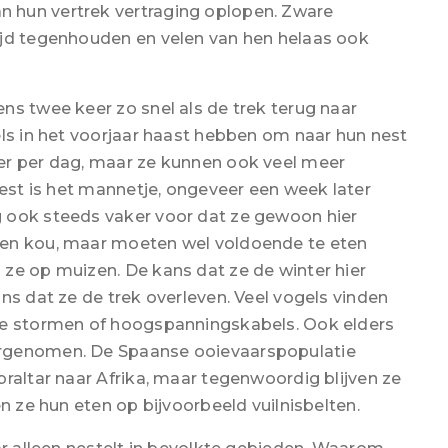
 hun vertrek vertraging oplopen. Zware
ijd tegenhouden en velen van hen helaas ook
ns twee keer zo snel als de trek terug naar
els in het voorjaar haast hebben om naar hun nest
er per dag, maar ze kunnen ook veel meer
nest is het mannetje, ongeveer een week later
 ook steeds vaker voor dat ze gewoon hier
gen kou, maar moeten wel voldoende te eten
ze op muizen. De kans dat ze de winter hier
ns dat ze de trek overleven. Veel vogels vinden
re stormen of hoogspanningskabels. Ook elders
argenomen. De Spaanse ooievaarspopulatie
raltar naar Afrika, maar tegenwoordig blijven ze
n ze hun eten op bijvoorbeeld vuilnisbelten.