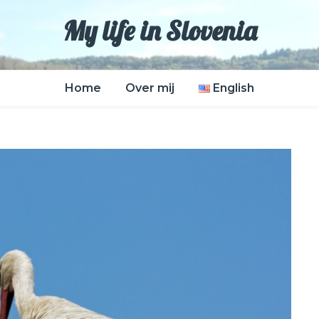
My life in Slovenia
Home
Over mij
English