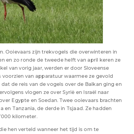
en. Ooievaars zijn trekvogels die overwinteren in
en en zo ronde de tweede helft van april keren ze
kel van vorig jaar, werden er door Sloveense
rs voorzien van apparatuur waarmee ze gevold
at de reis van de vogels over de Balkan ging en
ervolgens vlogen ze over Syrië en Israël naar
 over Egypte en Soedan. Twee ooievaars brachten
ia en Tanzania, de derde in Tsjaad. Ze hadden
7000 kilometer.
ie hen verteld wanneer het tijd is om te