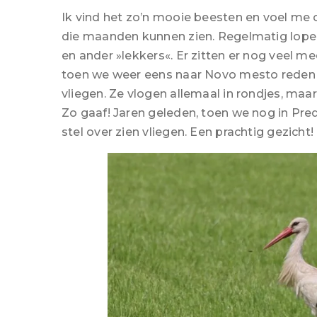
Ik vind het zo’n mooie beesten en voel me 
die maanden kunnen zien. Regelmatig lopen
en ander »lekkers«. Er zitten er nog veel me
toen we weer eens naar Novo mesto reden 
vliegen. Ze vlogen allemaal in rondjes, maar 
Zo gaaf! Jaren geleden, toen we nog in Pr
stel over zien vliegen. Een prachtig gezicht!