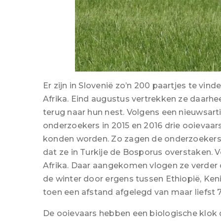
Er zijn in Slovenië zo’n 200 paartjes te vind
Afrika. Eind augustus vertrekken ze daarhe
terug naar hun nest. Volgens een nieuwsarti
onderzoekers in 2015 en 2016 drie ooievaa
konden worden. Zo zagen de onderzoekers d
dat ze in Turkije de Bosporus overstaken. V
Afrika. Daar aangekomen vlogen ze verder
de winter door ergens tussen Ethiopië, Ken
toen een afstand afgelegd van maar liefst 
De ooievaars hebben een biologische klok d