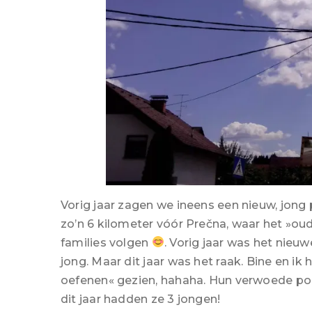
Vorig jaar zagen we ineens een nieuw, jong
zo’n 6 kilometer vóór Prečna, waar het »ou
families volgen
. Vorig jaar was het nieu
jong. Maar dit jaar was het raak. Bine en ik
oefenen« gezien, hahaha. Hun verwoede p
dit jaar hadden ze 3 jongen!