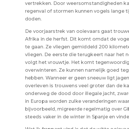
vertrekken. Door weersomstandigheden kan
regenval of stormen kunnen vogels lange t
doden.
De voorjaarstrek van ooievaars gaat trouwe
Afrika in de herfst. Dit komt omdat de vog
te gaan. Ze vliegen gemiddeld 200 kilomet
vliegen. De eerste die terugkeert naar het 
volgt het vrouwtje. Het komt tegenwoordig
overwinteren. Ze kunnen namelijk goed te
hebben. Wanneer er geen sneeuw ligt jagen 
overleven is trouwens veel groter dan de ka
onderweg de dood door illegale jacht, zwa
in Europa worden zulke veranderingen wa
bijvoorbeeld, migreerde regelmatig over Gib
steeds vaker in de winter in Spanje en vinde