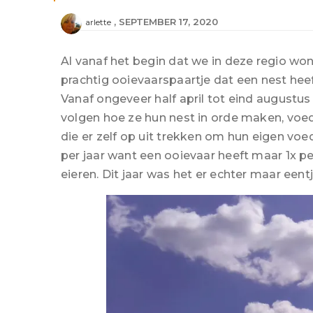
SEPTEMBER 17, 2020
arlette
Al vanaf het begin dat we in deze regio wo
prachtig ooievaarspaartje dat een nest hee
Vanaf ongeveer half april tot eind augustus
volgen hoe ze hun nest in orde maken, voe
die er zelf op uit trekken om hun eigen vo
per jaar want een ooievaar heeft maar 1x pe
eieren. Dit jaar was het er echter maar eentj