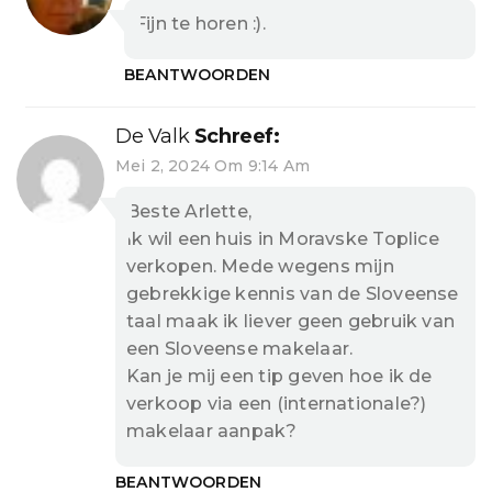
Fijn te horen :).
BEANTWOORDEN
De Valk
Schreef:
Mei 2, 2024 Om 9:14 Am
Beste Arlette,
Ik wil een huis in Moravske Toplice
verkopen. Mede wegens mijn
gebrekkige kennis van de Sloveense
taal maak ik liever geen gebruik van
een Sloveense makelaar.
Kan je mij een tip geven hoe ik de
verkoop via een (internationale?)
makelaar aanpak?
BEANTWOORDEN