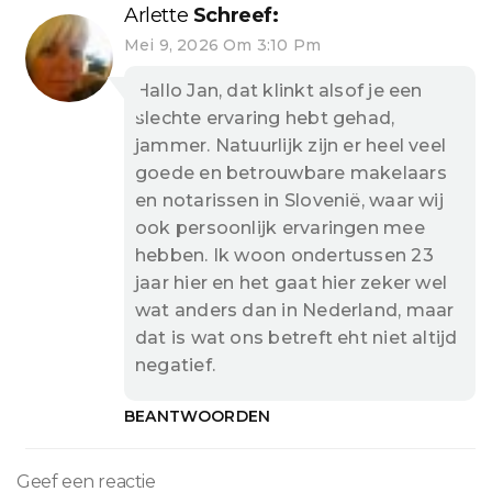
Arlette
Schreef:
Mei 9, 2026 Om 3:10 Pm
Hallo Jan, dat klinkt alsof je een
slechte ervaring hebt gehad,
jammer. Natuurlijk zijn er heel veel
goede en betrouwbare makelaars
en notarissen in Slovenië, waar wij
ook persoonlijk ervaringen mee
hebben. Ik woon ondertussen 23
jaar hier en het gaat hier zeker wel
wat anders dan in Nederland, maar
dat is wat ons betreft eht niet altijd
negatief.
BEANTWOORDEN
Geef een reactie