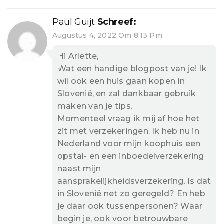
Paul Guijt
Schreef:
Augustus 4, 2022 Om 8:13 Pm
Hi Arlette,
Wat een handige blogpost van je! Ik
wil ook een huis gaan kopen in
Slovenië, en zal dankbaar gebruik
maken van je tips.
Momenteel vraag ik mij af hoe het
zit met verzekeringen. Ik heb nu in
Nederland voor mijn koophuis een
opstal- en een inboedelverzekering
naast mijn
aansprakelijkheidsverzekering. Is dat
in Slovenië net zo geregeld? En heb
je daar ook tussenpersonen? Waar
begin je, ook voor betrouwbare