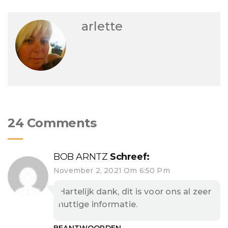
arlette
24 Comments
BOB ARNTZ
Schreef:
November 2, 2021 Om 6:50 Pm
Hartelijk dank, dit is voor ons al zeer
nuttige informatie.
BEANTWOORDEN