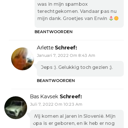
was in mijn spambox
terechtgekomen. Vandaar pas nu
mijn dank. Groetjes van Erwin
BEANTWOORDEN
Arlette
Schreef:
Januari 7, 2022 Om 8:43 Am
Oeps :). Gelukkig toch gezien ;).
BEANTWOORDEN
Bas Kavsek
Schreef:
Juli 7, 2022 Om 10:23 Am
Wij komen al jaren in Slovenië. Mijn
opa is er geboren, en ik heb er nog