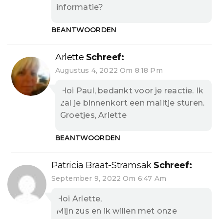
informatie?
BEANTWOORDEN
Arlette
Schreef:
Augustus 4, 2022 Om 8:18 Pm
Hoi Paul, bedankt voor je reactie. Ik
zal je binnenkort een mailtje sturen.
Groetjes, Arlette
BEANTWOORDEN
Patricia Braat-Stramsak
Schreef:
September 9, 2022 Om 6:47 Am
Hoi Arlette,
Mijn zus en ik willen met onze