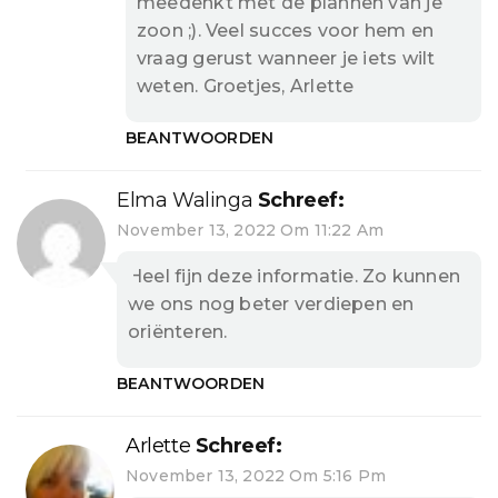
meedenkt met de plannen van je
zoon ;). Veel succes voor hem en
vraag gerust wanneer je iets wilt
weten. Groetjes, Arlette
BEANTWOORDEN
Elma Walinga
Schreef:
November 13, 2022 Om 11:22 Am
Heel fijn deze informatie. Zo kunnen
we ons nog beter verdiepen en
oriënteren.
BEANTWOORDEN
Arlette
Schreef:
November 13, 2022 Om 5:16 Pm