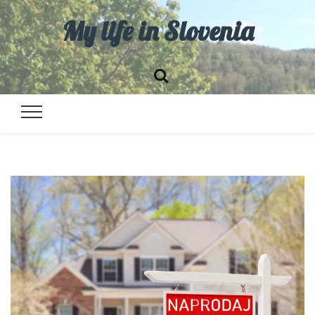
My life in Slovenia