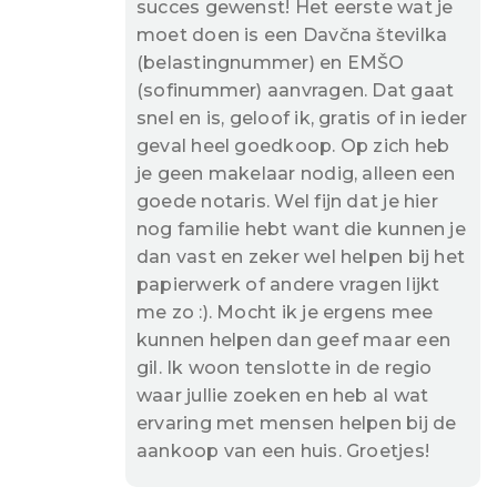
succes gewenst! Het eerste wat je
moet doen is een Davčna številka
(belastingnummer) en EMŠO
(sofinummer) aanvragen. Dat gaat
snel en is, geloof ik, gratis of in ieder
geval heel goedkoop. Op zich heb
je geen makelaar nodig, alleen een
goede notaris. Wel fijn dat je hier
nog familie hebt want die kunnen je
dan vast en zeker wel helpen bij het
papierwerk of andere vragen lijkt
me zo :). Mocht ik je ergens mee
kunnen helpen dan geef maar een
gil. Ik woon tenslotte in de regio
waar jullie zoeken en heb al wat
ervaring met mensen helpen bij de
aankoop van een huis. Groetjes!