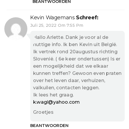
BEANTWOORDEN
Kevin Wagemans
Schreef:
Juli 25, 2022 Om 7:55 Pm
Hallo Arlette. Dank je voor al de
nuttige info. Ik ben Kevin uit België.
Ik vertrek rond 20augustus richting
Slovenië. ( 6e keer ondertussen) Is er
een mogelijkheid dat we elkaar
kunnen treffen? Gewoon even praten
over het leven daar, verhuizen,
valkuilen, contacten leggen.
Ik lees het graag.
k.wagi@yahoo.com
Groetjes
BEANTWOORDEN