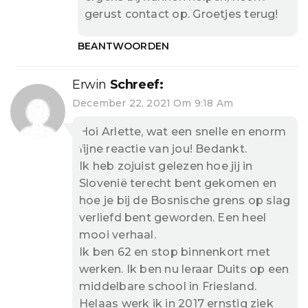
gerust contact op. Groetjes terug!
BEANTWOORDEN
Erwin
Schreef:
December 22, 2021 Om 9:18 Am
Hoi Arlette, wat een snelle en enorm
fijne reactie van jou! Bedankt.
Ik heb zojuist gelezen hoe jij in
Slovenië terecht bent gekomen en
hoe je bij de Bosnische grens op slag
verliefd bent geworden. Een heel
mooi verhaal.
Ik ben 62 en stop binnenkort met
werken. Ik ben nu leraar Duits op een
middelbare school in Friesland.
Helaas werk ik in 2017 ernstig ziek