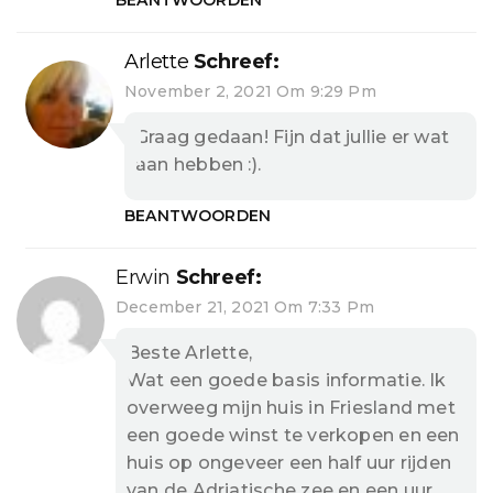
Arlette
Schreef:
November 2, 2021 Om 9:29 Pm
Graag gedaan! Fijn dat jullie er wat
aan hebben :).
BEANTWOORDEN
Erwin
Schreef:
December 21, 2021 Om 7:33 Pm
Beste Arlette,
Wat een goede basis informatie. Ik
overweeg mijn huis in Friesland met
een goede winst te verkopen en een
huis op ongeveer een half uur rijden
van de Adriatische zee en een uur