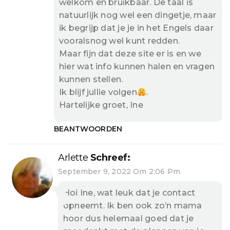
welkom en bruikbaar. De taal is
natuurlijk nog wel een dingetje, maar
ik begrijp dat je je in het Engels daar
vooralsnog wel kunt redden.
Maar fijn dat deze site er is en we
hier wat info kunnen halen en vragen
kunnen stellen.
Ik blijf jullie volgen
.
Hartelijke groet, Ine
BEANTWOORDEN
Arlette
Schreef:
September 9, 2022 Om 2:06 Pm
Hoi Ine, wat leuk dat je contact
opneemt. Ik ben ook zo’n mama
hoor dus helemaal goed dat je