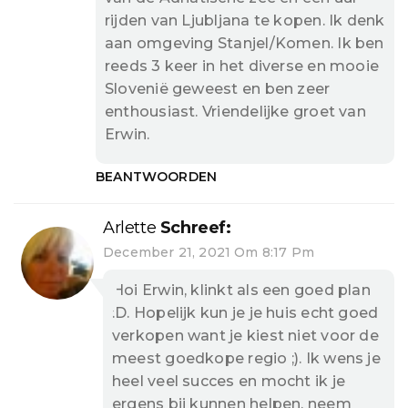
rijden van Ljubljana te kopen. Ik denk
aan omgeving Stanjel/Komen. Ik ben
reeds 3 keer in het diverse en mooie
Slovenië geweest en ben zeer
enthousiast. Vriendelijke groet van
Erwin.
BEANTWOORDEN
Arlette
Schreef:
December 21, 2021 Om 8:17 Pm
Hoi Erwin, klinkt als een goed plan
:D. Hopelijk kun je je huis echt goed
verkopen want je kiest niet voor de
meest goedkope regio ;). Ik wens je
heel veel succes en mocht ik je
ergens bij kunnen helpen, neem