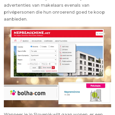
advertenties van makelaars evenals van
privépersonen die hun onroerend goed te koop
aanbieden.
Wanneer je in Slovenië wilt gaan wonen, er een