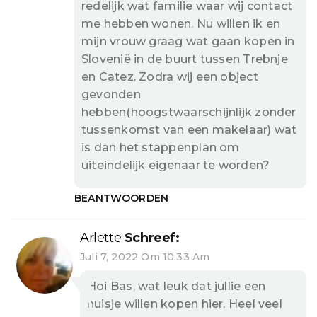
redelijk wat familie waar wij contact
me hebben wonen. Nu willen ik en
mijn vrouw graag wat gaan kopen in
Slovenië in de buurt tussen Trebnje
en Catez. Zodra wij een object
gevonden
hebben(hoogstwaarschijnlijk zonder
tussenkomst van een makelaar) wat
is dan het stappenplan om
uiteindelijk eigenaar te worden?
BEANTWOORDEN
Arlette
Schreef:
Juli 7, 2022 Om 10:33 Am
Hoi Bas, wat leuk dat jullie een
huisje willen kopen hier. Heel veel