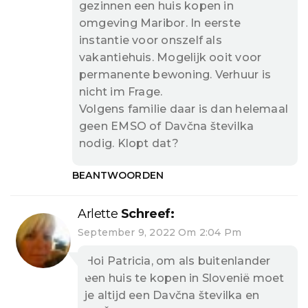
gezinnen een huis kopen in
omgeving Maribor. In eerste
instantie voor onszelf als
vakantiehuis. Mogelijk ooit voor
permanente bewoning. Verhuur is
nicht im Frage.
Volgens familie daar is dan helemaal
geen EMSO of Davčna številka
nodig. Klopt dat?
BEANTWOORDEN
Arlette
Schreef:
September 9, 2022 Om 2:04 Pm
Hoi Patricia, om als buitenlander
een huis te kopen in Slovenië moet
je altijd een Davčna številka en