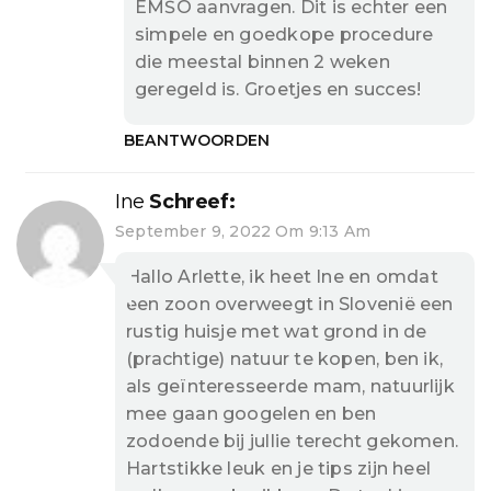
EMŠO aanvragen. Dit is echter een
simpele en goedkope procedure
die meestal binnen 2 weken
geregeld is. Groetjes en succes!
BEANTWOORDEN
Ine
Schreef:
September 9, 2022 Om 9:13 Am
Hallo Arlette, ik heet Ine en omdat
een zoon overweegt in Slovenië een
rustig huisje met wat grond in de
(prachtige) natuur te kopen, ben ik,
als geïnteresseerde mam, natuurlijk
mee gaan googelen en ben
zodoende bij jullie terecht gekomen.
Hartstikke leuk en je tips zijn heel