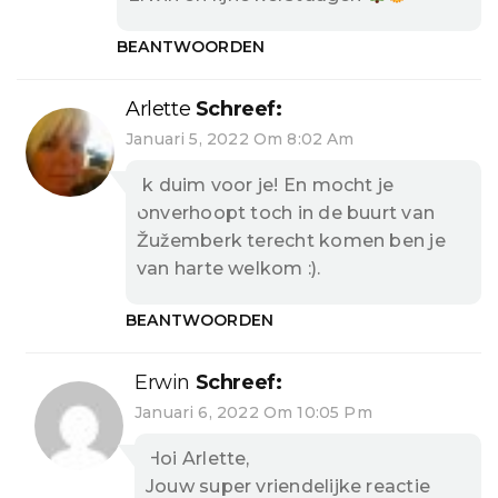
BEANTWOORDEN
Arlette
Schreef:
Januari 5, 2022 Om 8:02 Am
Ik duim voor je! En mocht je
onverhoopt toch in de buurt van
Žužemberk terecht komen ben je
van harte welkom :).
BEANTWOORDEN
Erwin
Schreef:
Januari 6, 2022 Om 10:05 Pm
Hoi Arlette,
Jouw super vriendelijke reactie