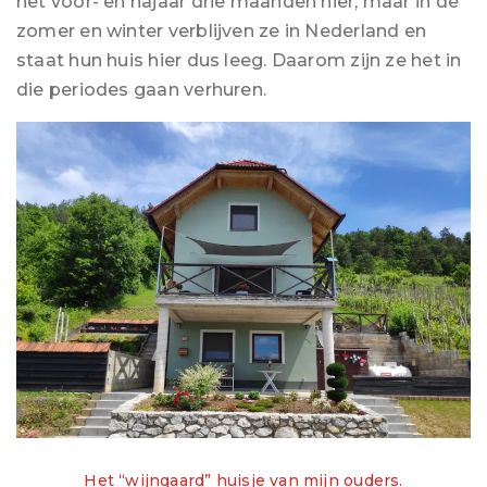
het voor- en najaar drie maanden hier, maar in de
zomer en winter verblijven ze in Nederland en
staat hun huis hier dus leeg. Daarom zijn ze het in
die periodes gaan verhuren.
Het “wijngaard” huisje van mijn ouders.