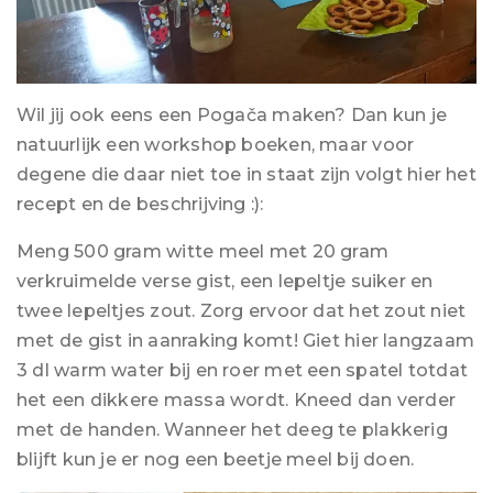
Wil jij ook eens een Pogača maken? Dan kun je
natuurlijk een workshop boeken, maar voor
degene die daar niet toe in staat zijn volgt hier het
recept en de beschrijving :):
Meng 500 gram witte meel met 20 gram
verkruimelde verse gist, een lepeltje suiker en
twee lepeltjes zout. Zorg ervoor dat het zout niet
met de gist in aanraking komt! Giet hier langzaam
3 dl warm water bij en roer met een spatel totdat
het een dikkere massa wordt. Kneed dan verder
met de handen. Wanneer het deeg te plakkerig
blijft kun je er nog een beetje meel bij doen.