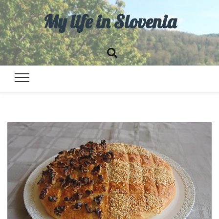
My life in Slovenia