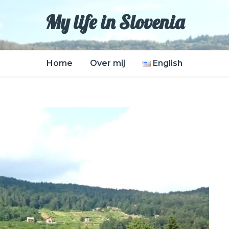
My life in Slovenia
Home
Over mij
English