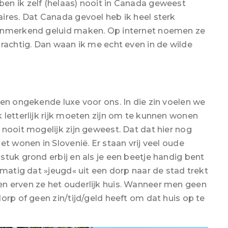
en ik zelf (helaas) nooit in Canada geweest
ires. Dat Canada gevoel heb ik heel sterk
kenmerkend geluid maken. Op internet noemen ze
prachtig. Dan waan ik me echt even in de wilde
een ongekende luxe voor ons. In die zin voelen we
 letterlijk rijk moeten zijn om te kunnen wonen
nooit mogelijk zijn geweest. Dat dat hier nog
et wonen in Slovenië. Er staan vrij veel oude
tuk grond erbij en als je een beetje handig bent
lmatig dat »jeugd« uit een dorp naar de stad trekt
n erven ze het ouderlijk huis. Wanneer men geen
orp of geen zin/tijd/geld heeft om dat huis op te