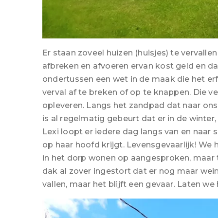
Er staan zoveel huizen (huisjes) te vervalle
afbreken en afvoeren ervan kost geld en dat
ondertussen een wet in de maak die het er
verval af te breken of op te knappen. Die v
opleveren. Langs het zandpad dat naar ons h
is al regelmatig gebeurt dat er in de win
Lexi loopt er iedere dag langs van en naar
op haar hoofd krijgt. Levensgevaarlijk! We
in het dorp wonen op aangesproken, maar to
dak al zover ingestort dat er nog maar we
vallen, maar het blijft een gevaar. Laten 