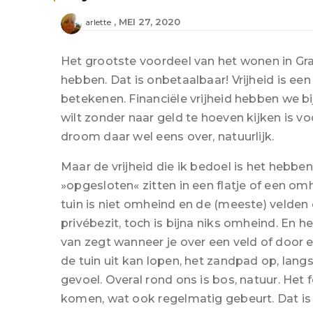
MEI 27, 2020
arlette
Het grootste voordeel van het wonen in Grad
hebben. Dat is onbetaalbaar! Vrijheid is ee
betekenen. Financiële vrijheid hebben we bi
wilt zonder naar geld te hoeven kijken is vo
droom daar wel eens over, natuurlijk.
Maar de vrijheid die ik bedoel is het hebben
»opgesloten« zitten in een flatje of een om
tuin is niet omheind en de (meeste) velden 
privébezit, toch is bijna niks omheind. En h
van zegt wanneer je over een veld of door ee
de tuin uit kan lopen, het zandpad op, langs 
gevoel. Overal rond ons is bos, natuur. Het 
komen, wat ook regelmatig gebeurt. Dat is 