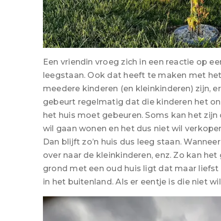
Een vriendin vroeg zich in een reactie op e
leegstaan. Ook dat heeft te maken met het 
meedere kinderen (en kleinkinderen) zijn, e
gebeurt regelmatig dat die kinderen het o
het huis moet gebeuren. Soms kan het zijn d
wil gaan wonen en het dus niet wil verkope
Dan blijft zo’n huis dus leeg staan. Wanneer
over naar de kleinkinderen, enz. Zo kan het
grond met een oud huis ligt dat maar liefs
in het buitenland. Als er eentje is die niet w