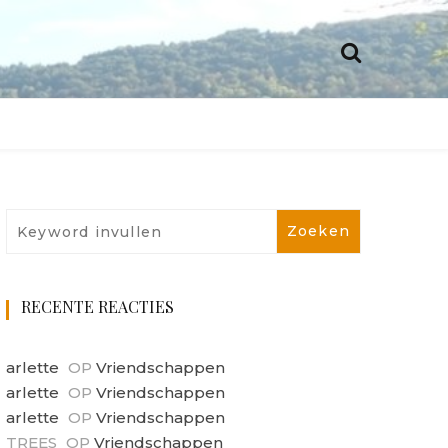
RECENTE REACTIES
arlette
OP
Vriendschappen
arlette
OP
Vriendschappen
arlette
OP
Vriendschappen
TREES
OP
Vriendschappen