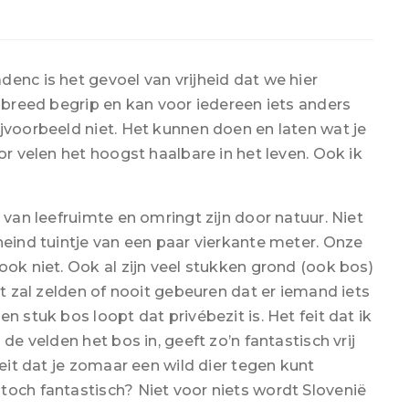
enc is het gevoel van vrijheid dat we hier
n breed begrip en kan voor iedereen iets anders
jvoorbeeld niet. Het kunnen doen en laten wat je
or velen het hoogst haalbare in het leven. Ook ik
 van leefruimte en omringt zijn door natuur. Niet
heind tuintje van een paar vierkante meter. Onze
ook niet. Ook al zijn veel stukken grond (ook bos)
et zal zelden of nooit gebeuren dat er iemand iets
n stuk bos loopt dat privébezit is. Het feit dat ik
de velden het bos in, geeft zo’n fantastisch vrij
feit dat je zomaar een wild dier tegen kunt
toch fantastisch? Niet voor niets wordt Slovenië