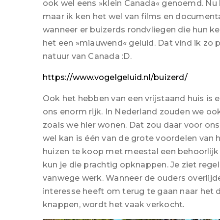
ook wel eens »klein Canada« genoemd. Nu b
maar ik ken het wel van films en documenta
wanneer er buizerds rondvliegen die hun 
het een »miauwend« geluid. Dat vind ik zo 
natuur van Canada :D.
https://www.vogelgeluid.nl/buizerd/
Ook het hebben van een vrijstaand huis is 
ons enorm rijk. In Nederland zouden we ook
zoals we hier wonen. Dat zou daar voor ons 
wel kan is één van de grote voordelen van h
huizen te koop met meestal een behoorlijk s
kun je die prachtig opknappen. Je ziet rege
vanwege werk. Wanneer de ouders overlijde
interesse heeft om terug te gaan naar het d
knappen, wordt het vaak verkocht.