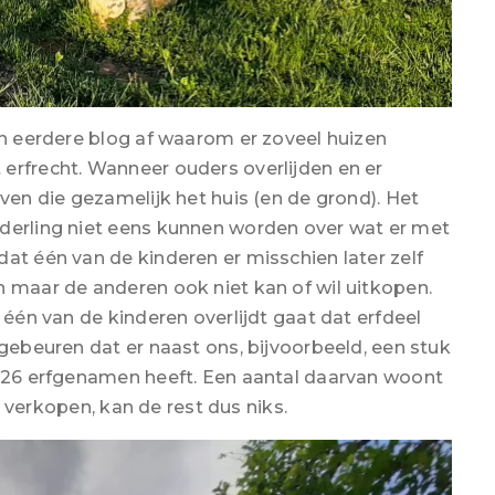
en eerdere blog af waarom er zoveel huizen
erfrecht. Wanneer ouders overlijden en er
rven die gezamelijk het huis (en de grond). Het
nderling niet eens kunnen worden over wat er met
at één van de kinderen er misschien later zelf
n maar de anderen ook niet kan of wil uitkopen.
 één van de kinderen overlijdt gaat dat erfdeel
 gebeuren dat er naast ons, bijvoorbeeld, een stuk
t 26 erfgenamen heeft. Een aantal daarvan woont
il verkopen, kan de rest dus niks.