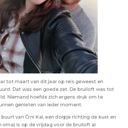
ar tot maart van dit jaar op reis geweest en
rd. Dat was een goede zet. De bruiloft was tot
eld. Niemand hoefde zich ergens druk om te
kunnen genieten van ieder moment.
buurt van Črni Kal, een dorpje richting de kust en
 oma) is op de vrijdag voor de bruiloft al