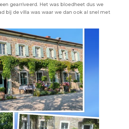
een gearriveerd. Het was bloedheet dus we
d bij de villa was waar we dan ook al snel met