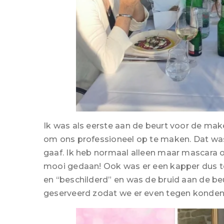
Ik was als eerste aan de beurt voor de mak
om ons professioneel op te maken. Dat was 
gaaf. Ik heb normaal alleen maar mascara o
mooi gedaan! Ook was er een kapper dus 
en “beschilderd” en was de bruid aan de beu
geserveerd zodat we er even tegen konden