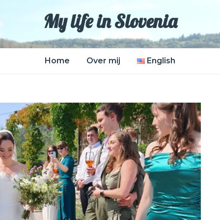
My life in Slovenia
Home
Over mij
English