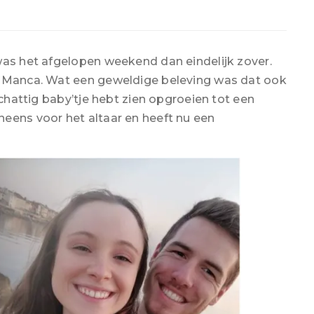
was het afgelopen weekend dan eindelijk zover.
e Manca. Wat een geweldige beleving was dat ook
schattig baby’tje hebt zien opgroeien tot een
eens voor het altaar en heeft nu een