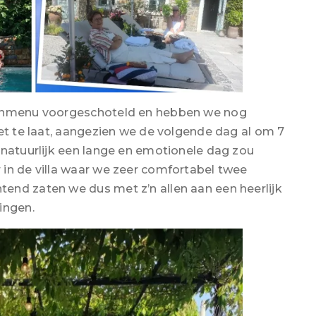
genmenu voorgeschoteld en hebben we nog
iet te laat, aangezien we de volgende dag al om 7
 natuurlijk een lange en emotionele dag zou
in de villa waar we zeer comfortabel twee
end zaten we dus met z’n allen aan een heerlijk
ingen.