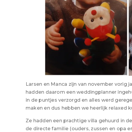
Larsen en Manca zijn van november vorig ja
hadden daarom een weddingplanner ingehuu
in de puntjes verzorgd en alles werd gereg
maken en dus hebben we heerlijk relaxed 
Ze hadden een prachtige villa gehuurd in de 
de directe familie (ouders, zussen en opa en