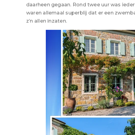
daarheen gegaan. Rond twee uur was ieder
waren allemaal superblij dat er een zwemba
z’n allen inzaten.