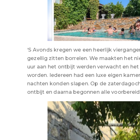
‘S Avonds kregen we een heerlijk viergan
gezellig zitten borrelen. We maakten het n
uur aan het ontbijt werden verwacht en het
worden. Iedereen had een luxe eigen kamer 
nachten konden slapen. Op de zaterdagocht
ontbijt en daarna begonnen alle voorbereid