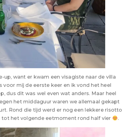
e-up, want er kwam een visagiste naar de villa
voor mij de eerste keer en ik vond het heel
p, dus dit was wel even wat anders. Maar heel
tegen het middaguur waren we allemaal gekapt
rt. Rond die tijd werd er nog een lekkere risotto
 tot het volgende eetmoment rond half vier
.