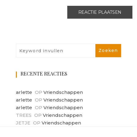
RECENTE REACTIES
arlette
OP
Vriendschappen
arlette
OP
Vriendschappen
arlette
OP
Vriendschappen
TREES
OP
Vriendschappen
JETJE
OP
Vriendschappen