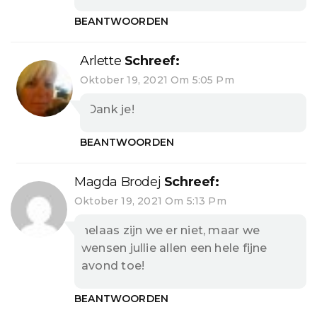
BEANTWOORDEN
Arlette
Schreef:
Oktober 19, 2021 Om 5:05 Pm
Dank je!
BEANTWOORDEN
Magda Brodej
Schreef:
Oktober 19, 2021 Om 5:13 Pm
helaas zijn we er niet, maar we
wensen jullie allen een hele fijne
avond toe!
BEANTWOORDEN