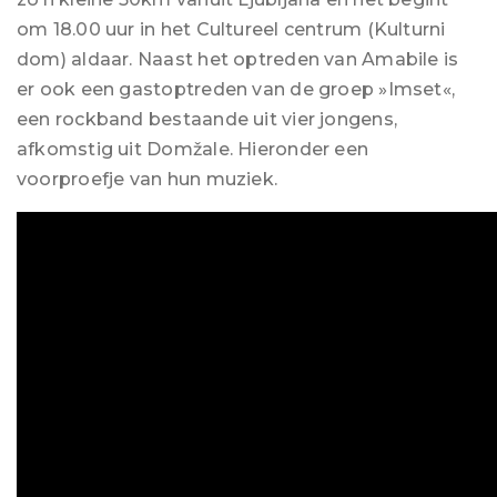
om 18.00 uur in het Cultureel centrum (Kulturni
dom) aldaar. Naast het optreden van Amabile is
er ook een gastoptreden van de groep »Imset«,
een rockband bestaande uit vier jongens,
afkomstig uit Domžale. Hieronder een
voorproefje van hun muziek.