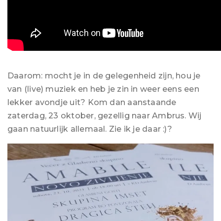
Daarom: mocht je in de gelegenheid zijn, hou je
van (live) muziek en heb je zin in weer eens een
lekker avondje uit? Kom dan aanstaande
zaterdag, 23 oktober, gezellig naar Ambrus. Wij
gaan natuurlijk allemaal. Zie ik je daar :)?