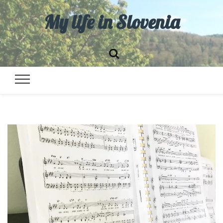
My life in Slovenia