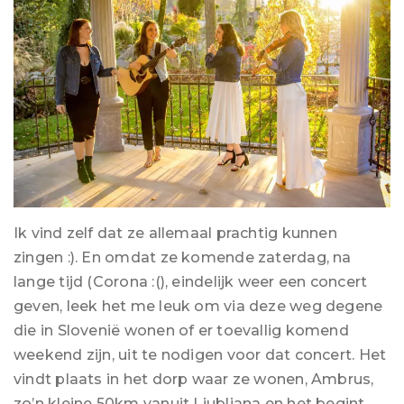
Ik vind zelf dat ze allemaal prachtig kunnen
zingen :). En omdat ze komende zaterdag, na
lange tijd (Corona :(), eindelijk weer een concert
geven, leek het me leuk om via deze weg degene
die in Slovenië wonen of er toevallig komend
weekend zijn, uit te nodigen voor dat concert. Het
vindt plaats in het dorp waar ze wonen, Ambrus,
zo’n kleine 50km vanuit Ljubljana en het begint