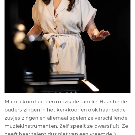
Manca komt uit een muzikale familie. Haar beide
ouders zingen in het kerkkoor en ook haar beide
zusjes zingen en allemaal spelen ze verschillende
muziekinstrumenten. Zelf speelt ze dwarsfluit. Ze
heeft haar talent dus niet van een vreemde :).