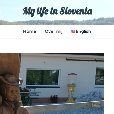
My life in Slovenia
Home
Over mij
English