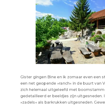
Gister gingen Bine en ik zomaar even een st
een net geopende »ranch« in de buurt van 
zich helemaal uitgeleefd met boomstammen
gedetailleerd er beeldjes zijn uitgesneden. I
»zadels« als barkrukken uitgesneden. Gewel