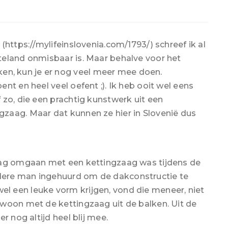
(https://mylifeinslovenia.com/1793/) schreef ik al
teland onmisbaar is. Maar behalve voor het
, kun je er nog veel meer mee doen.
nt en heel veel oefent ;). Ik heb ooit wel eens
 zo, die een prachtig kunstwerk uit een
zaag. Maar dat kunnen ze hier in Slovenië dus
zag omgaan met een kettingzaag was tijdens de
dere man ingehuurd om de dakconstructie te
 een leuke vorm krijgen, vond die meneer, niet
woon met de kettingzaag uit de balken. Uit de
r nog altijd heel blij mee.