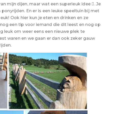
an mijn dijen, maar wat een superleuk idee . Je
ponyrijden. En er is een leuke speeltuin bij met
 leuk! Ook hier kun je eten en drinken en ze
og een tip voor iemand die dit leest en nog op
 erg leuk om weer eens een nieuwe plek te
est waren en we gaan er dan ook zeker gauw
ijden.