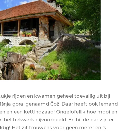
ukje rijden en kwamen geheel toevallig uit bij
Višnja gora, genaamd Čož. Daar heeft ook iemand
 en een kettingzaag! Ongelofelijk hoe mooi en
n het hekwerk bijvoorbeeld. En bij de bar zijn er
dig! Het zit trouwens voor geen meter en ’s