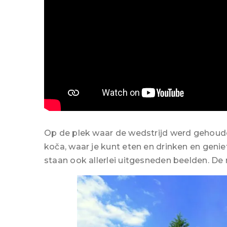
Op de plek waar de wedstrijd werd gehoud
koča, waar je kunt eten en drinken en geni
staan ook allerlei uitgesneden beelden. D