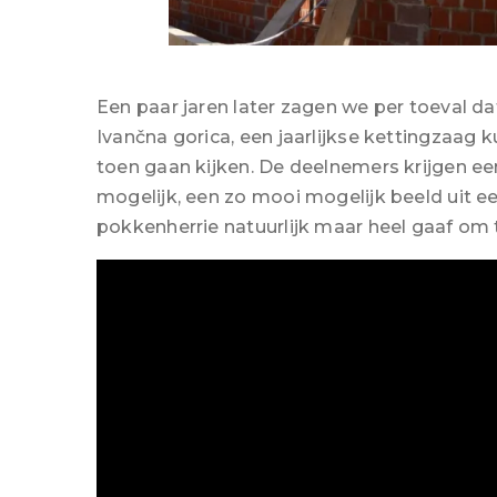
Een paar jaren later zagen we per toeval dat 
Ivančna gorica, een jaarlijkse kettingzaag 
toen gaan kijken. De deelnemers krijgen een
mogelijk, een zo mooi mogelijk beeld uit 
pokkenherrie natuurlijk maar heel gaaf om t