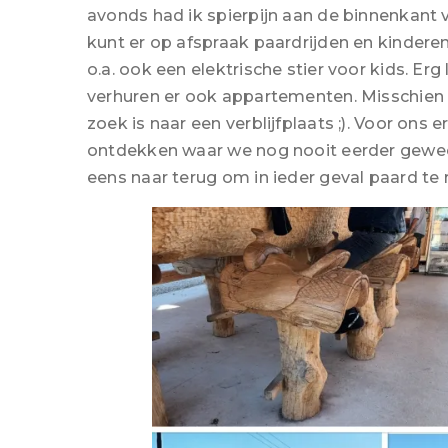
avonds had ik spierpijn aan de binnenkant v
kunt er op afspraak paardrijden en kinderen 
o.a. ook een elektrische stier voor kids. Erg
verhuren er ook appartementen. Misschien n
zoek is naar een verblijfplaats ;). Voor ons
ontdekken waar we nog nooit eerder gewe
eens naar terug om in ieder geval paard te r