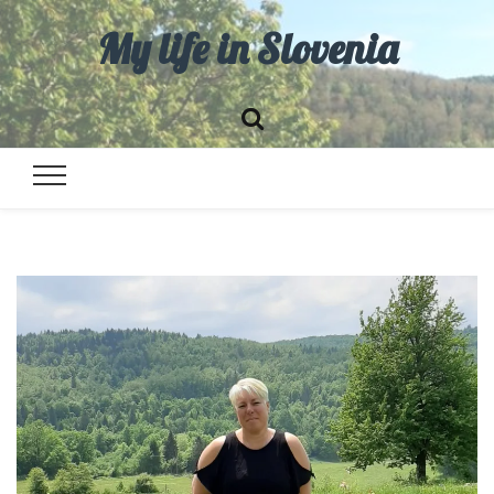
My life in Slovenia