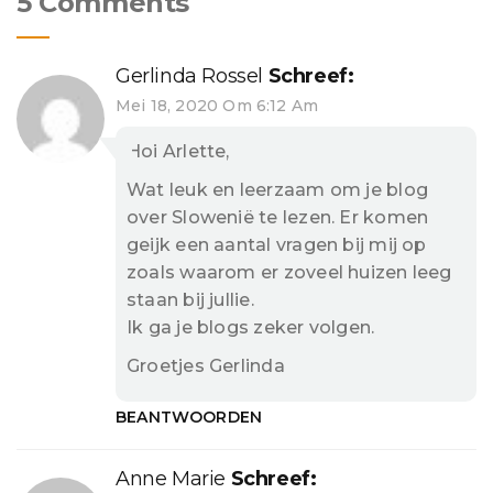
5 Comments
Gerlinda Rossel
Schreef:
Mei 18, 2020 Om 6:12 Am
Hoi Arlette,
Wat leuk en leerzaam om je blog
over Slowenië te lezen. Er komen
geijk een aantal vragen bij mij op
zoals waarom er zoveel huizen leeg
staan bij jullie.
Ik ga je blogs zeker volgen.
Groetjes Gerlinda
BEANTWOORDEN
Anne Marie
Schreef: