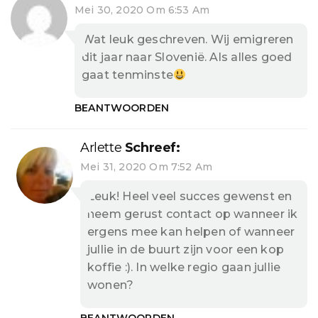
Mei 30, 2020 Om 6:53 Am
Wat leuk geschreven. Wij emigreren
dit jaar naar Slovenië. Als alles goed
gaat tenminste
BEANTWOORDEN
Arlette
Schreef:
Mei 31, 2020 Om 7:52 Am
Leuk! Heel veel succes gewenst en
neem gerust contact op wanneer ik
ergens mee kan helpen of wanneer
jullie in de buurt zijn voor een kop
koffie :). In welke regio gaan jullie
wonen?