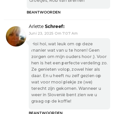
Groetjes, Rob van Bremen
BEANTWOORDEN
Arlette
Schreef:
Juni 23, 2025 Om 7:07 Am
Hoi hoi, wat leuk om op deze
manier wat van u te horen! Geen
zorgen om mijn ouders hoor ;). Voor
hen is het een perfecte verdeling zo.
Ze genieten volop, zowel hier als
daar. En u heeft nu zelf gezien op
wat voor mooi plekje ze (we)
terecht zijn gekomen. Wanneer u
weer in Slovenië bent zien we u
graag op de koffie!
BEANTWOORDEN