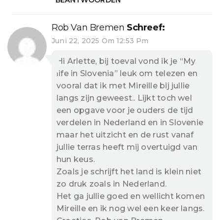
BEANTWOORDEN
Rob Van Bremen
Schreef:
Juni 22, 2025 Om 12:53 Pm
Hi Arlette, bij toeval vond ik je “My
life in Slovenia” leuk om telezen en
vooral dat ik met Mireille bij jullie
langs zijn geweest.. Lijkt toch wel
een opgave voor je ouders de tijd
verdelen in Nederland en in Slovenie
maar het uitzicht en de rust vanaf
jullie terras heeft mij overtuigd van
hun keus.
Zoals je schrijft het land is klein niet
zo druk zoals in Nederland.
Het ga jullie goed en wellicht komen
Mireille en ik nog wel een keer langs.