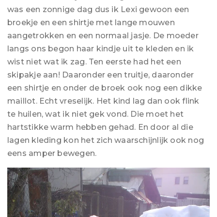
was een zonnige dag dus ik Lexi gewoon een
broekje en een shirtje met lange mouwen
aangetrokken en een normaal jasje. De moeder
langs ons begon haar kindje uit te kleden en ik
wist niet wat ik zag. Ten eerste had het een
skipakje aan! Daaronder een truitje, daaronder
een shirtje en onder de broek ook nog een dikke
maillot. Echt vreselijk. Het kind lag dan ook flink
te huilen, wat ik niet gek vond. Die moet het
hartstikke warm hebben gehad. En door al die
lagen kleding kon het zich waarschijnlijk ook nog
eens amper bewegen.