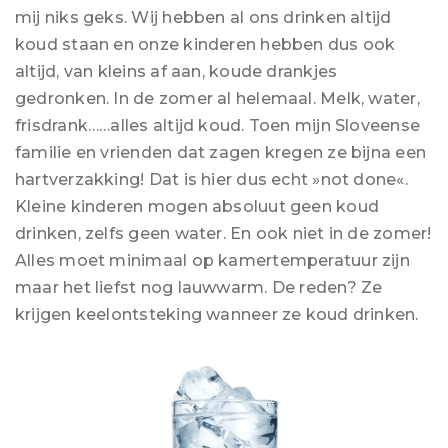
mij niks geks. Wij hebben al ons drinken altijd
koud staan en onze kinderen hebben dus ook
altijd, van kleins af aan, koude drankjes
gedronken. In de zomer al helemaal. Melk, water,
frisdrank……alles altijd koud. Toen mijn Sloveense
familie en vrienden dat zagen kregen ze bijna een
hartverzakking! Dat is hier dus echt »not done«.
Kleine kinderen mogen absoluut geen koud
drinken, zelfs geen water. En ook niet in de zomer!
Alles moet minimaal op kamertemperatuur zijn
maar het liefst nog lauwwarm. De reden? Ze
krijgen keelontsteking wanneer ze koud drinken.