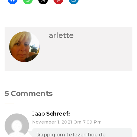
arlette
5 Comments
Jaap
Schreef:
November 1, 2021 Om 7:09 Pm
Grappig om te lezen hoe de