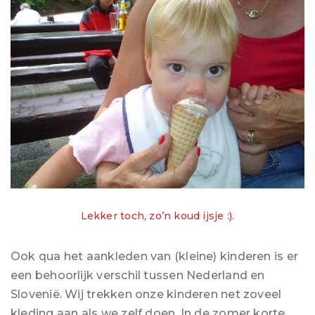
Lekker toch, zo’n koud ijsje :).
Ook qua het aankleden van (kleine) kinderen is er
een behoorlijk verschil tussen Nederland en
Slovenië. Wij trekken onze kinderen net zoveel
kleding aan als we zelf doen. In de zomer korte