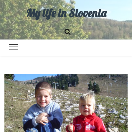
My life in Slovenia