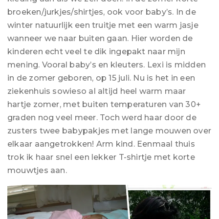
broeken/jurkjes/shirtjes, ook voor baby’s. In de
winter natuurlijk een truitje met een warm jasje
wanneer we naar buiten gaan. Hier worden de
kinderen echt veel te dik ingepakt naar mijn
mening. Vooral baby’s en kleuters. Lexi is midden
in de zomer geboren, op 15 juli. Nu is het in een
ziekenhuis sowieso al altijd heel warm maar
hartje zomer, met buiten temperaturen van 30+
graden nog veel meer. Toch werd haar door de
zusters twee babypakjes met lange mouwen over
elkaar aangetrokken! Arm kind. Eenmaal thuis
trok ik haar snel een lekker T-shirtje met korte
mouwtjes aan.