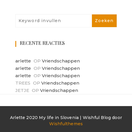
RECENTE REACTIES
arlette
OP
Vriendschappen
arlette
OP
Vriendschappen
arlette
OP
Vriendschappen
TREES
OP
Vriendschappen
JETJE
OP
Vriendschappen
Arlette 2020 My life in Slovenia | Wishful Blog door
Wishfulthemes