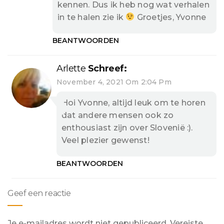
kennen. Dus ik heb nog wat verhalen
in te halen zie ik
Groetjes, Yvonne
BEANTWOORDEN
Arlette
Schreef:
November 4, 2021 Om 2:04 Pm
Hoi Yvonne, altijd leuk om te horen
dat andere mensen ook zo
enthousiast zijn over Slovenië :).
Veel plezier gewenst!
BEANTWOORDEN
Geef een reactie
Je e-mailadres wordt niet gepubliceerd.
Vereiste