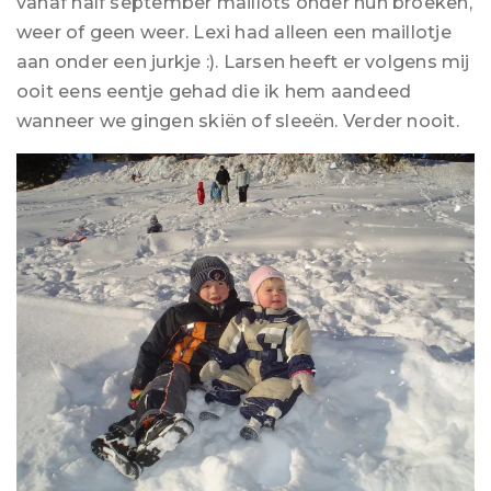
vanaf half september maillots onder hun broeken,
weer of geen weer. Lexi had alleen een maillotje
aan onder een jurkje :). Larsen heeft er volgens mij
ooit eens eentje gehad die ik hem aandeed
wanneer we gingen skiën of sleeën. Verder nooit.