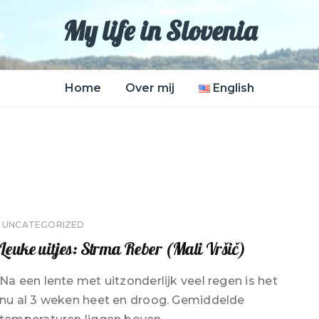
My life in Slovenia
Home
Over mij
English
UNCATEGORIZED
Leuke uitjes: Strma Reber (Mali Vršič)
Na een lente met uitzonderlijk veel regen is het
nu al 3 weken heet en droog. Gemiddelde