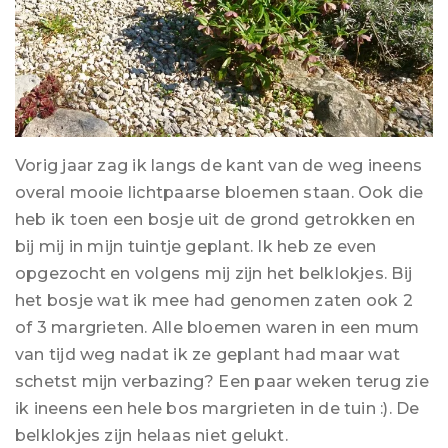
Vorig jaar zag ik langs de kant van de weg ineens
overal mooie lichtpaarse bloemen staan. Ook die
heb ik toen een bosje uit de grond getrokken en
bij mij in mijn tuintje geplant. Ik heb ze even
opgezocht en volgens mij zijn het belklokjes. Bij
het bosje wat ik mee had genomen zaten ook 2
of 3 margrieten. Alle bloemen waren in een mum
van tijd weg nadat ik ze geplant had maar wat
schetst mijn verbazing? Een paar weken terug zie
ik ineens een hele bos margrieten in de tuin :). De
belklokjes zijn helaas niet gelukt.