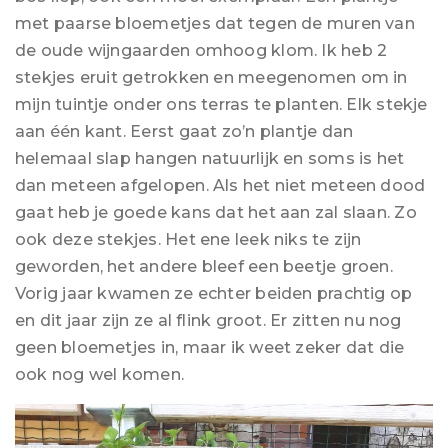
met paarse bloemetjes dat tegen de muren van
de oude wijngaarden omhoog klom. Ik heb 2
stekjes eruit getrokken en meegenomen om in
mijn tuintje onder ons terras te planten. Elk stekje
aan één kant. Eerst gaat zo’n plantje dan
helemaal slap hangen natuurlijk en soms is het
dan meteen afgelopen. Als het niet meteen dood
gaat heb je goede kans dat het aan zal slaan. Zo
ook deze stekjes. Het ene leek niks te zijn
geworden, het andere bleef een beetje groen.
Vorig jaar kwamen ze echter beiden prachtig op
en dit jaar zijn ze al flink groot. Er zitten nu nog
geen bloemetjes in, maar ik weet zeker dat die
ook nog wel komen.