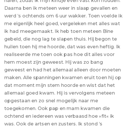
halen, zodat ik mijn kindje even vast kon houden.
Daarna ben ik meteen weer in slaap gevallen en
werd ’s ochtends om 6 uur wakker. Toen voelde ik
me eigenlijk heel goed, vergeleken met alles wat
ik had meegemaakt. Ik heb toen meteen Bine
gebeld, die nog lag te slapen thuis. Hij begon te
huilen toen hij me hoorde, dat was even heftig. Ik
realiseerde me toen ook pas hoe dit alles voor
hem moest zijn geweest. Hij was zo bang
geweest en had het allemaal alleen door moeten
maken. Alle spanningen kwamen eruit toen hij op
dat moment mijn stem hoorde en wist dat het
allemaal goed kwam. Hij is vervolgens meteen
opgestaan en zo snel mogelijk naar me
toegekomen. Ook pap en mam kwamen die
ochtend en iedereen was verbaasd hoe »fit« ik
was. Ook de artsen en zusters. Ik stond ’s