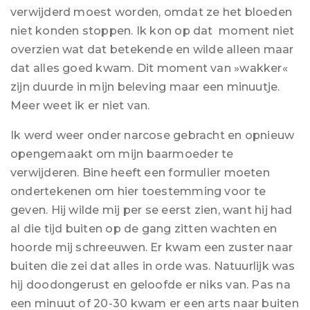
verwijderd moest worden, omdat ze het bloeden
niet konden stoppen. Ik kon op dat moment niet
overzien wat dat betekende en wilde alleen maar
dat alles goed kwam. Dit moment van »wakker«
zijn duurde in mijn beleving maar een minuutje.
Meer weet ik er niet van.
Ik werd weer onder narcose gebracht en opnieuw
opengemaakt om mijn baarmoeder te
verwijderen. Bine heeft een formulier moeten
ondertekenen om hier toestemming voor te
geven. Hij wilde mij per se eerst zien, want hij had
al die tijd buiten op de gang zitten wachten en
hoorde mij schreeuwen. Er kwam een zuster naar
buiten die zei dat alles in orde was. Natuurlijk was
hij doodongerust en geloofde er niks van. Pas na
een minuut of 20-30 kwam er een arts naar buiten