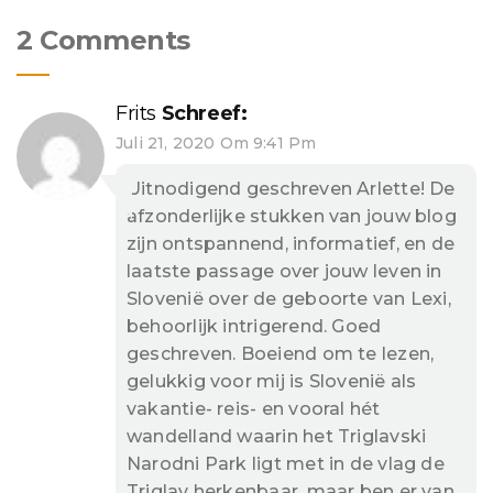
2 Comments
Frits
Schreef:
Juli 21, 2020 Om 9:41 Pm
Uitnodigend geschreven Arlette! De
afzonderlijke stukken van jouw blog
zijn ontspannend, informatief, en de
laatste passage over jouw leven in
Slovenië over de geboorte van Lexi,
behoorlijk intrigerend. Goed
geschreven. Boeiend om te lezen,
gelukkig voor mij is Slovenië als
vakantie- reis- en vooral hét
wandelland waarin het Triglavski
Narodni Park ligt met in de vlag de
Triglav herkenbaar, maar ben er van