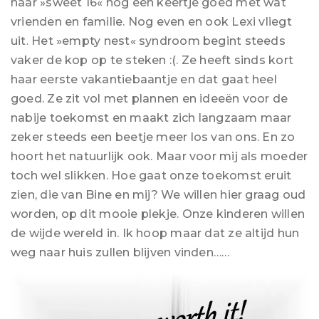
haar »sweet 16« nog een keertje goed met wat
vrienden en familie. Nog even en ook Lexi vliegt
uit. Het »empty nest« syndroom begint steeds
vaker de kop op te steken :(. Ze heeft sinds kort
haar eerste vakantiebaantje en dat gaat heel
goed. Ze zit vol met plannen en ideeën voor de
nabije toekomst en maakt zich langzaam maar
zeker steeds een beetje meer los van ons. En zo
hoort het natuurlijk ook. Maar voor mij als moeder
toch wel slikken. Hoe gaat onze toekomst eruit
zien, die van Bine en mij? We willen hier graag oud
worden, op dit mooie plekje. Onze kinderen willen
de wijde wereld in. Ik hoop maar dat ze altijd hun
weg naar huis zullen blijven vinden……