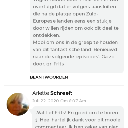
overtuigd dat er volgers aansluiten
die na de platgelopen Zuid-
Europese landen eens een stukje
door willen rijden om ook dit deel te
ontdekken.
Mooi om ons in de greep te houden
van dit fantastische land. Benieuwd
naar de volgende ‘episodes’. Ga zo
door, gr. Frits
BEANTWOORDEN
Arlette
Schreef:
Juli 22, 2020 Om 6:07 Am
Wat lief Frits! En goed om te horen
:). Heel hartelijk dank voor dit mooie
commentaar. Ik ben zeker van plan