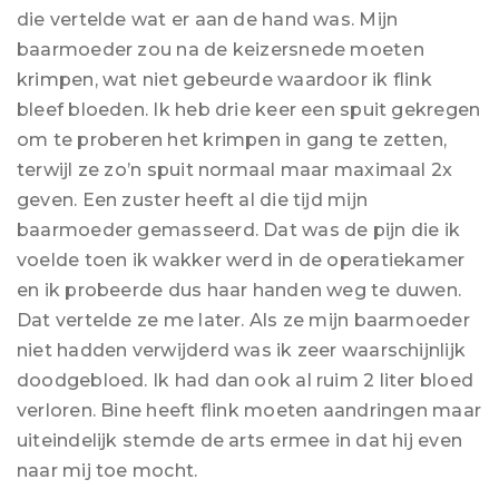
die vertelde wat er aan de hand was. Mijn
baarmoeder zou na de keizersnede moeten
krimpen, wat niet gebeurde waardoor ik flink
bleef bloeden. Ik heb drie keer een spuit gekregen
om te proberen het krimpen in gang te zetten,
terwijl ze zo’n spuit normaal maar maximaal 2x
geven. Een zuster heeft al die tijd mijn
baarmoeder gemasseerd. Dat was de pijn die ik
voelde toen ik wakker werd in de operatiekamer
en ik probeerde dus haar handen weg te duwen.
Dat vertelde ze me later. Als ze mijn baarmoeder
niet hadden verwijderd was ik zeer waarschijnlijk
doodgebloed. Ik had dan ook al ruim 2 liter bloed
verloren. Bine heeft flink moeten aandringen maar
uiteindelijk stemde de arts ermee in dat hij even
naar mij toe mocht.