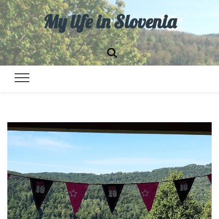
My life in Slovenia