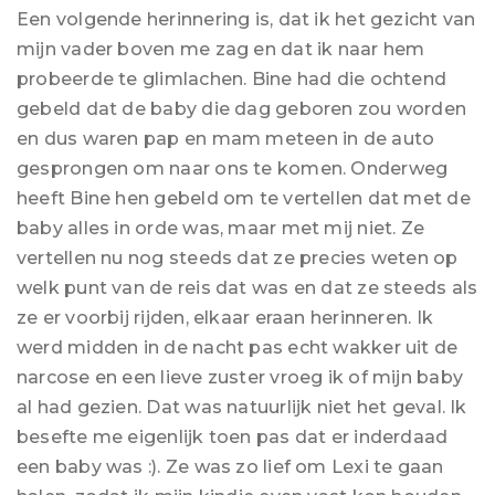
Een volgende herinnering is, dat ik het gezicht van
mijn vader boven me zag en dat ik naar hem
probeerde te glimlachen. Bine had die ochtend
gebeld dat de baby die dag geboren zou worden
en dus waren pap en mam meteen in de auto
gesprongen om naar ons te komen. Onderweg
heeft Bine hen gebeld om te vertellen dat met de
baby alles in orde was, maar met mij niet. Ze
vertellen nu nog steeds dat ze precies weten op
welk punt van de reis dat was en dat ze steeds als
ze er voorbij rijden, elkaar eraan herinneren. Ik
werd midden in de nacht pas echt wakker uit de
narcose en een lieve zuster vroeg ik of mijn baby
al had gezien. Dat was natuurlijk niet het geval. Ik
besefte me eigenlijk toen pas dat er inderdaad
een baby was :). Ze was zo lief om Lexi te gaan