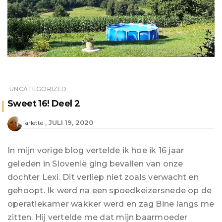
UNCATEGORIZED
Sweet 16! Deel 2
JULI 19, 2020
arlette
In mijn vorige blog vertelde ik hoe ik 16 jaar
geleden in Slovenië ging bevallen van onze
dochter Lexi. Dit verliep niet zoals verwacht en
gehoopt. Ik werd na een spoedkeizersnede op de
operatiekamer wakker werd en zag Bine langs me
zitten. Hij vertelde me dat mijn baarmoeder