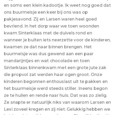
en soms een klein kadootje. Ik weet nog goed dat
ons buurmeisje een keer bij ons was op
pakjesavond. Zij en Larsen waren heel goed
bevriend. In het dorp waar we toen woonden
kwam Sinterklaas met de duivels rond en
wanneer je buiten iets neerzette voor de kinderen,
kwamen ze dat naar binnen brengen. Het
buurmeisje was dus gewend aan een paar
mandarijntjes en wat chocolade en toen
Sinterklaas binnenkwam met een grote jute zak
die propvol zat werden haar ogen groot. Onze
kinderen begonnen enthousiast uit te pakken en
het buurmeisje werd steeds stiller. Ineens begon
ze te huilen en rende naar huis. Dat was zo zielig.
Ze snapte er natuurlijk niks van waarom Larsen en
Lexi zoveel kregen en zij niet. Gelukkig hebben we