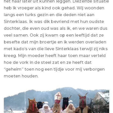
het haar later uit kunnen leggen. Diezelfde situatie
heb ik vroeger als kind ook gehad. Wij woonden
langs een turks gezin en die deden niet aan
Sinterklaas. Ik was dik bevriend met hun oudste
dochter, die even oud was als ik, en we waren dus
veel samen. Ook zij kwam op een leeftijd dat ze
besefte dat mijn broertje en ik werden overladen
met kado’s van die lieve Sinterklaas terwijl zij niks
kreeg. Mijn moeder heeft haar toen maar verteld
hoe de vork in de steel zat en ze heeft dat
“geheim” toen nog een tijdje voor mij verborgen
moeten houden.