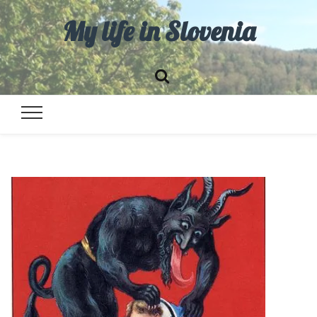
My life in Slovenia