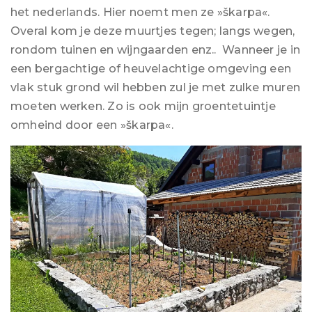
het nederlands. Hier noemt men ze »škarpa«.
Overal kom je deze muurtjes tegen; langs wegen,
rondom tuinen en wijngaarden enz.. Wanneer je in
een bergachtige of heuvelachtige omgeving een
vlak stuk grond wil hebben zul je met zulke muren
moeten werken. Zo is ook mijn groentetuintje
omheind door een »škarpa«.