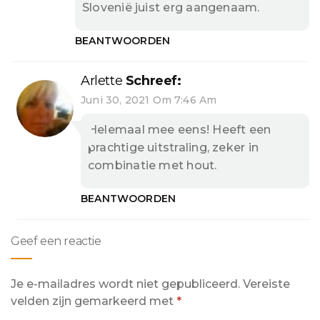
Slovenië juist erg aangenaam.
BEANTWOORDEN
Arlette
Schreef:
Juni 30, 2021 Om 7:46 Am
Helemaal mee eens! Heeft een
prachtige uitstraling, zeker in
combinatie met hout.
BEANTWOORDEN
Geef een reactie
Je e-mailadres wordt niet gepubliceerd.
Vereiste
velden zijn gemarkeerd met
*