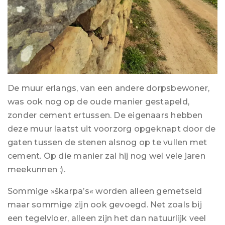
De muur erlangs, van een andere dorpsbewoner,
was ook nog op de oude manier gestapeld,
zonder cement ertussen. De eigenaars hebben
deze muur laatst uit voorzorg opgeknapt door de
gaten tussen de stenen alsnog op te vullen met
cement. Op die manier zal hij nog wel vele jaren
meekunnen :).
Sommige »škarpa’s« worden alleen gemetseld
maar sommige zijn ook gevoegd. Net zoals bij
een tegelvloer, alleen zijn het dan natuurlijk veel