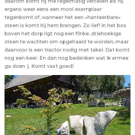
daarom komt hij me regelmatig vertellen als hij
ergens weer eens een mooi exemplaar
tegenkomt of, wanneer het een »hanteerbare«
steen is komt hij hem brengen. Zo lief! In het bos
boven het dorp ligt nog een flinke, driehoekige
steen te wachten om opgehaald te worden, maar
daarvoor is een tractor nodig met takel. Dat komt
nog een keer. En dan nog bedenken wat ik ermee
ga doen ;). Komt vast goed!