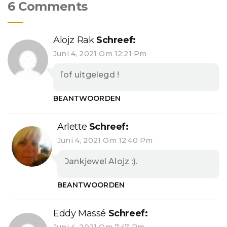
6 Comments
Alojz Rak
Schreef:
Juni 4, 2021 Om 12:21 Pm
Tof uitgelegd !
BEANTWOORDEN
Arlette
Schreef:
Juni 4, 2021 Om 12:40 Pm
Dankjewel Alojz :).
BEANTWOORDEN
Eddy Massé
Schreef:
Juni 4, 2021 Om 7:47 Pm