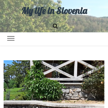
My life in Slovenia