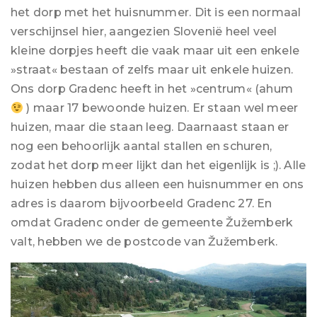
het dorp met het huisnummer. Dit is een normaal
verschijnsel hier, aangezien Slovenië heel veel
kleine dorpjes heeft die vaak maar uit een enkele
»straat« bestaan of zelfs maar uit enkele huizen.
Ons dorp Gradenc heeft in het »centrum« (ahum
) maar 17 bewoonde huizen. Er staan wel meer
huizen, maar die staan leeg. Daarnaast staan er
nog een behoorlijk aantal stallen en schuren,
zodat het dorp meer lijkt dan het eigenlijk is ;). Alle
huizen hebben dus alleen een huisnummer en ons
adres is daarom bijvoorbeeld Gradenc 27. En
omdat Gradenc onder de gemeente Žužemberk
valt, hebben we de postcode van Žužemberk.