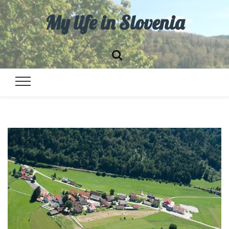
My life in Slovenia