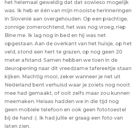
het helemaal geweldig dat dat sowieso mogelijk
was. Ik heb er één van mijn mooiste herinneringen
in Slovenië aan overgehouden. Op een prachtige,
zonnige zomerochtend, het was nog vroeg, riep
Bine me. Ik lag nog in bed en hij was net
opgestaan. Aan de overkant van het huisje, op het
veld, stond een hert te grazen, op nog geen 20
meter afstand. Samen hebben we toen in de
deuropening naar dit vreedzame tafereeltje staan
kijken. Machtig mooi, zeker wanneer je net uit
Nederland bent verhuisd waar je zoiets nog nooit
mee had gemaakt, of ooit zelfs maar zou kunnen
meemaken. Helaas hadden we in die tijd nog
geen mobiele telefoon en ook geen fototoestel
bij de hand :(. Ik had jullie er graag een foto van
laten zien.