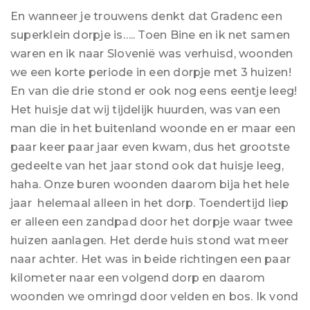
En wanneer je trouwens denkt dat Gradenc een
superklein dorpje is….. Toen Bine en ik net samen
waren en ik naar Slovenië was verhuisd, woonden
we een korte periode in een dorpje met 3 huizen!
En van die drie stond er ook nog eens eentje leeg!
Het huisje dat wij tijdelijk huurden, was van een
man die in het buitenland woonde en er maar een
paar keer paar jaar even kwam, dus het grootste
gedeelte van het jaar stond ook dat huisje leeg,
haha. Onze buren woonden daarom bija het hele
jaar helemaal alleen in het dorp. Toendertijd liep
er alleen een zandpad door het dorpje waar twee
huizen aanlagen. Het derde huis stond wat meer
naar achter. Het was in beide richtingen een paar
kilometer naar een volgend dorp en daarom
woonden we omringd door velden en bos. Ik vond