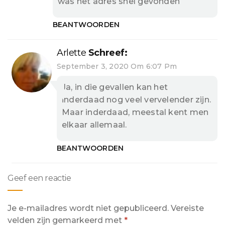
was het adres snel gevonden
BEANTWOORDEN
Arlette
Schreef:
September 3, 2020 Om 6:07 Pm
Ja, in die gevallen kan het
inderdaad nog veel vervelender zijn.
Maar inderdaad, meestal kent men
elkaar allemaal.
BEANTWOORDEN
Geef een reactie
Je e-mailadres wordt niet gepubliceerd.
Vereiste
velden zijn gemarkeerd met
*