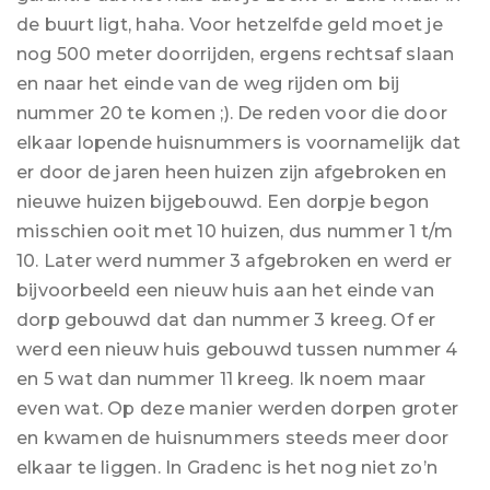
de buurt ligt, haha. Voor hetzelfde geld moet je
nog 500 meter doorrijden, ergens rechtsaf slaan
en naar het einde van de weg rijden om bij
nummer 20 te komen ;). De reden voor die door
elkaar lopende huisnummers is voornamelijk dat
er door de jaren heen huizen zijn afgebroken en
nieuwe huizen bijgebouwd. Een dorpje begon
misschien ooit met 10 huizen, dus nummer 1 t/m
10. Later werd nummer 3 afgebroken en werd er
bijvoorbeeld een nieuw huis aan het einde van
dorp gebouwd dat dan nummer 3 kreeg. Of er
werd een nieuw huis gebouwd tussen nummer 4
en 5 wat dan nummer 11 kreeg. Ik noem maar
even wat. Op deze manier werden dorpen groter
en kwamen de huisnummers steeds meer door
elkaar te liggen. In Gradenc is het nog niet zo’n