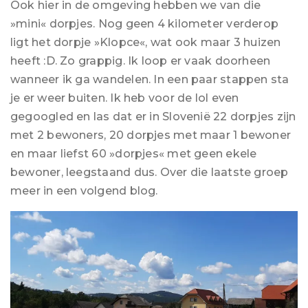
Ook hier in de omgeving hebben we van die
»mini« dorpjes. Nog geen 4 kilometer verderop
ligt het dorpje »Klopce«, wat ook maar 3 huizen
heeft :D. Zo grappig. Ik loop er vaak doorheen
wanneer ik ga wandelen. In een paar stappen sta
je er weer buiten. Ik heb voor de lol even
gegoogled en las dat er in Slovenië 22 dorpjes zijn
met 2 bewoners, 20 dorpjes met maar 1 bewoner
en maar liefst 60 »dorpjes« met geen ekele
bewoner, leegstaand dus. Over die laatste groep
meer in een volgend blog.