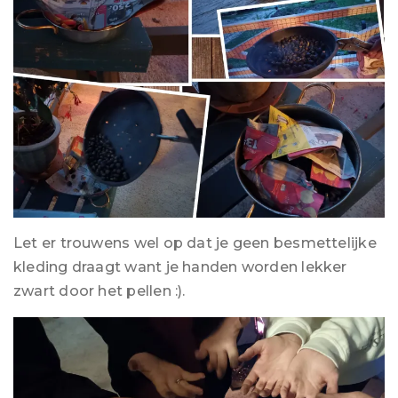
Let er trouwens wel op dat je geen besmettelijke
kleding draagt want je handen worden lekker
zwart door het pellen :).