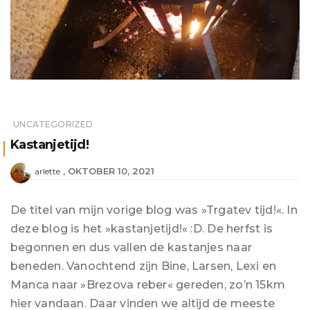
UNCATEGORIZED
Kastanjetijd!
OKTOBER 10, 2021
arlette
De titel van mijn vorige blog was »Trgatev tijd!«. In
deze blog is het »kastanjetijd!« :D. De herfst is
begonnen en dus vallen de kastanjes naar
beneden. Vanochtend zijn Bine, Larsen, Lexi en
Manca naar »Brezova reber« gereden, zo’n 15km
hier vandaan. Daar vinden we altijd de meeste