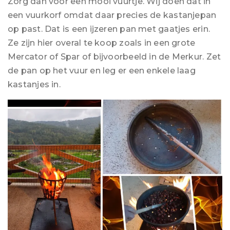
Zorg dan voor een mooi vuurtje. Wij doen dat in
een vuurkorf omdat daar precies de kastanjepan
op past. Dat is een ijzeren pan met gaatjes erin.
Ze zijn hier overal te koop zoals in een grote
Mercator of Spar of bijvoorbeeld in de Merkur. Zet
de pan op het vuur en leg er een enkele laag
kastanjes in.