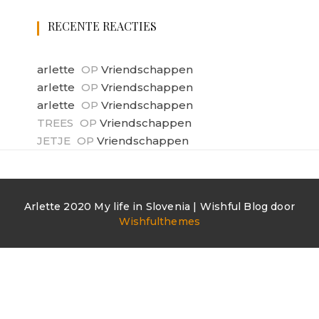
RECENTE REACTIES
arlette
OP
Vriendschappen
arlette
OP
Vriendschappen
arlette
OP
Vriendschappen
TREES
OP
Vriendschappen
JETJE
OP
Vriendschappen
Arlette 2020 My life in Slovenia | Wishful Blog door
Wishfulthemes