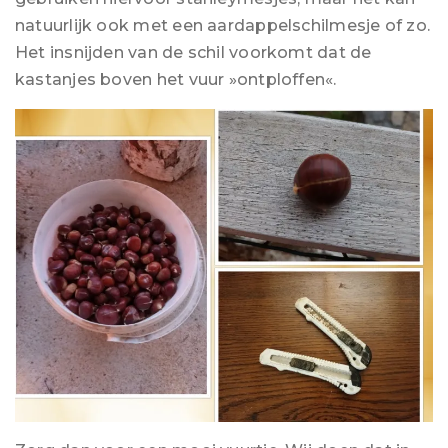
natuurlijk ook met een aardappelschilmesje of zo.
Het insnijden van de schil voorkomt dat de
kastanjes boven het vuur »ontploffen«.