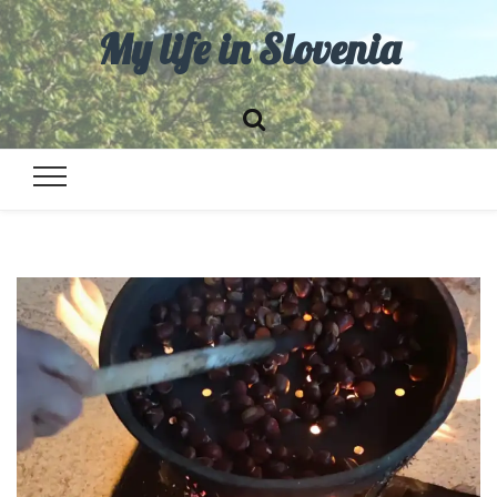
My life in Slovenia