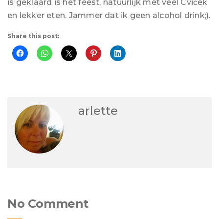
is geklaard is het feest, natuurlijk met veel Cviček
en lekker eten. Jammer dat ik geen alcohol drink;).
Share this post:
arlette
No Comment