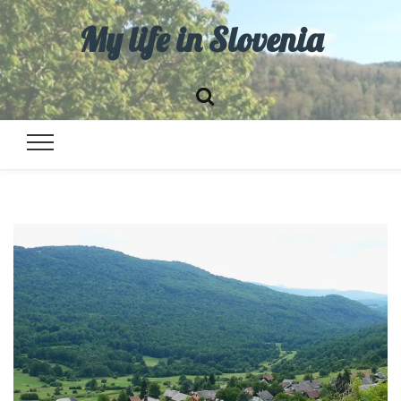
My life in Slovenia