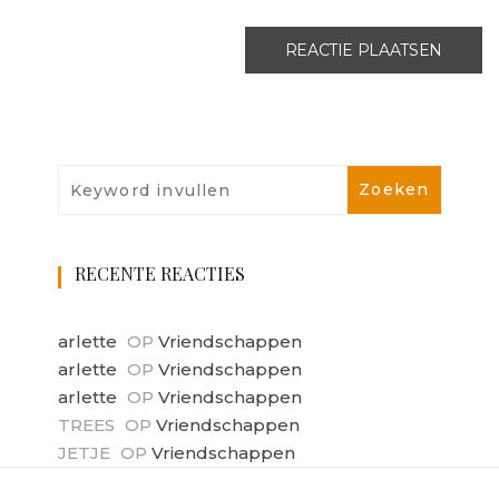
RECENTE REACTIES
arlette
OP
Vriendschappen
arlette
OP
Vriendschappen
arlette
OP
Vriendschappen
TREES
OP
Vriendschappen
JETJE
OP
Vriendschappen