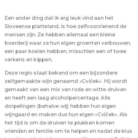
Vosje in de keuken
Een ander ding dat ik erg leuk vind aan het
Sloveense platteland, is hoe zelfvoorzienend de
mensen zijn. Ze hebben allemaal een kleine
boerderij waar ze hun eigen groenten verbouwen,
een paar koeien hebben, misschien een of twee
varkens en kippen.
Deze regio staat bekend om een ​​bijzondere
zelfgemaakte wijn genaamd »Cviček«. Hij wordt
gemaakt van een mix van rode en witte druiven
en heeft een laag alcoholpercentage. Alle
dorpelingen (behalve wij) hebben hun eigen
wijngaard en maken dus hun eigen »Cviček«. Als
het tijd is om de druiven te plukken komen
vrienden en familie om te helpen en nadat de klus