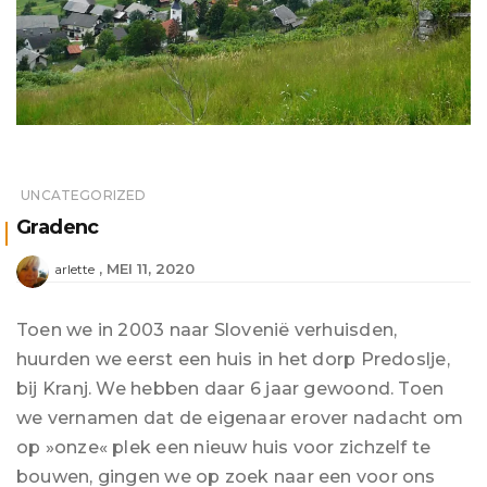
UNCATEGORIZED
Gradenc
MEI 11, 2020
arlette
Toen we in 2003 naar Slovenië verhuisden,
huurden we eerst een huis in het dorp Predoslje, ​​
bij Kranj. We hebben daar 6 jaar gewoond. Toen
we vernamen dat de eigenaar erover nadacht om
op »onze« plek een nieuw huis voor zichzelf te
bouwen, gingen we op zoek naar een voor ons