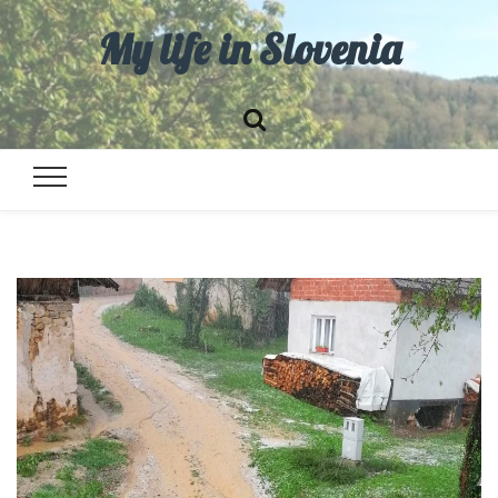
My life in Slovenia