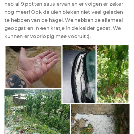
heb al 9 potten saus ervan en er volgen er zeker
nog meer! Ook de uien bleken niet veel geleden
te hebben van de hagel. We hebben ze allemaal
geoogst en in een kratje in de kelder gezet. We
kunnen er voorlopig mee vooruit :).