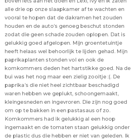
boven iets aan het doen en Lexi, Ivy en ik zaten
alle drie op onze slaapkamer af te wachten en
vooral te hopen dat de dakramen het zouden
houden en de auto’s genoeg beschut stonden
zodat die geen schade zouden oplopen. Dat is
gelukkig goed afgelopen. Mijn groentetuintje
heeft helaas wel behoorlijk te lijden gehad. Mijn
paprikaplanten stonden vol en ook de
komkommers deden het hartstikke goed. Na de
bui was het nog maar een zielig zooitje :(. De
paprika’s die niet heel zichtbaar beschadigd
waren hebben we geplukt, schoongemaakt,
kleingesneden en ingevroren. Die zijn nog goed
om op te bakken in een pastasaus of zo.
Komkommers had ik gelukkig al een hoop
ingemaakt en de tomaten staan gelukkig onder
de plastic dus die hebben er niet van geleden. Ik