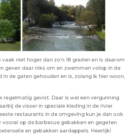
 vaak niet hoger dan zo’n 18 graden en is daarom
eren geven daar niks om en zwemmen volop in de
d in de gaten gehouden en is, zolang ik hier woon,
regelmatig gevist. Daar is wel een vergunning
arbij de visser in speciale kleding in de rivier
e meeste restaurants in de omgeving kun je dan ook
 hier vooral op de barbecue gebakken en gegeten
peterselie en gebakken aardappels. Heerlijk!