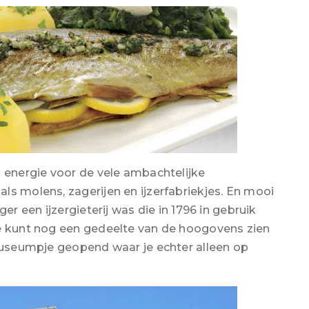
n energie voor de vele ambachtelijke
ls molens, zagerijen en ijzerfabriekjes. En mooi
er een ijzergieterij was die in 1796 in gebruik
Je kunt nog een gedeelte van de hoogovens zien
 museumpje geopend waar je echter alleen op