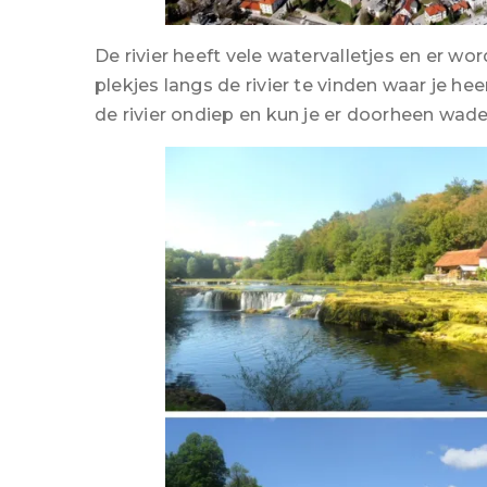
De rivier heeft vele watervalletjes en er wo
plekjes langs de rivier te vinden waar je hee
de rivier ondiep en kun je er doorheen wade