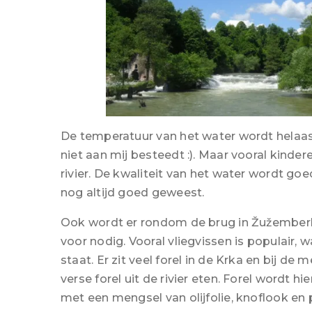
De temperatuur van het water wordt helaas
niet aan mij besteedt :). Maar vooral kind
rivier. De kwaliteit van het water wordt goe
nog altijd goed geweest.
Ook wordt er rondom de brug in Žužemberk 
voor nodig. Vooral vliegvissen is populair, wa
staat. Er zit veel forel in de Krka en bij d
verse forel uit de rivier eten. Forel wordt
met een mengsel van olijfolie, knoflook en 