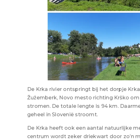
De Krka rivier ontspringt bij het dorpje Krk
Žužemberk, Novo mesto richting Krško om ve
stromen. De totale lengte is 94 km. Daarmee 
geheel in Slovenië stroomt.
De Krka heeft ook een aantal natuurlijke m
centrum wordt zeker driekwart door zo’n m