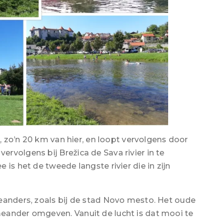
a, zo’n 20 km van hier, en loopt vervolgens door
rvolgens bij Brežica de Sava rivier in te
is het de tweede langste rivier die in zijn
eanders, zoals bij de stad Novo mesto. Het oude
eander omgeven. Vanuit de lucht is dat mooi te