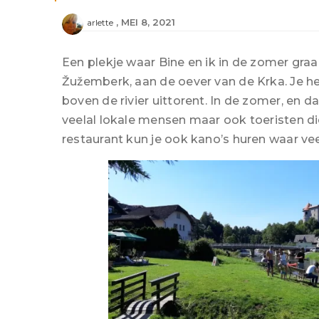
MEI 8, 2021
arlette
Een plekje waar Bine en ik in de zomer graag
Žužemberk, aan de oever van de Krka. Je heb
boven de rivier uittorent. In de zomer, en d
veelal lokale mensen maar ook toeristen die 
restaurant kun je ook kano’s huren waar ve