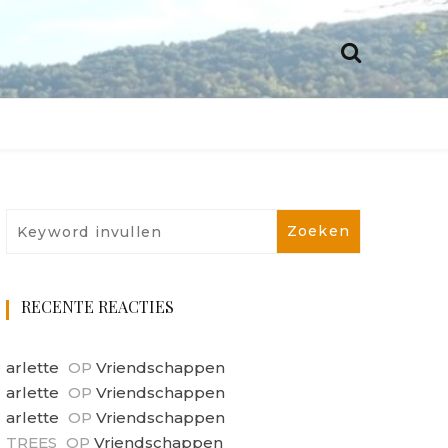
RECENTE REACTIES
arlette
OP
Vriendschappen
arlette
OP
Vriendschappen
arlette
OP
Vriendschappen
TREES
OP
Vriendschappen