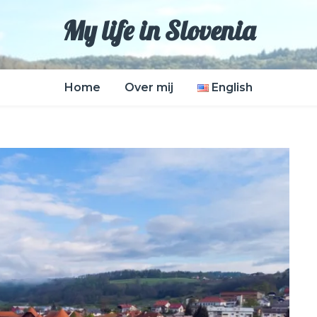
My life in Slovenia
Home
Over mij
English