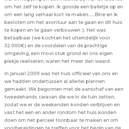
om het zelf te kopen. Ik gooide een balletje op en
om een lang verhaal kort te maken……Bine en ik
besloten om het avontuur aan te gaan en dit huis
te kopen en te gaan verbouwen :). Het was
betaalbaar (we kochten het uiteindelijk voor
32.000€) en de voordelen van de prachtige
omgeving, een mooi stuk grond en ons eigen
plekje realiseren, waren het meer dan waard.
In januari 2009 was het huis officieel van ons en
we hadden ondertussen al allerlei plannen
gemaakt. We begonnen met de aanschaf van een
tweedehands caravan die we in de tuin zetten,
zodat we er de weekenden konden verblijven en
vast het een en ander rondom het huis konden
doen om het perceel toonbaar te maken en om
voorbereidingen te treffen voor het begin van de