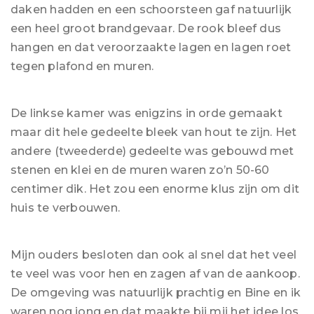
daken hadden en een schoorsteen gaf natuurlijk
een heel groot brandgevaar. De rook bleef dus
hangen en dat veroorzaakte lagen en lagen roet
tegen plafond en muren.
De linkse kamer was enigzins in orde gemaakt
maar dit hele gedeelte bleek van hout te zijn. Het
andere (tweederde) gedeelte was gebouwd met
stenen en klei en de muren waren zo’n 50-60
centimer dik. Het zou een enorme klus zijn om dit
huis te verbouwen.
Mijn ouders besloten dan ook al snel dat het veel
te veel was voor hen en zagen af van de aankoop.
De omgeving was natuurlijk prachtig en Bine en ik
waren nog jong en dat maakte bij mij het idee los