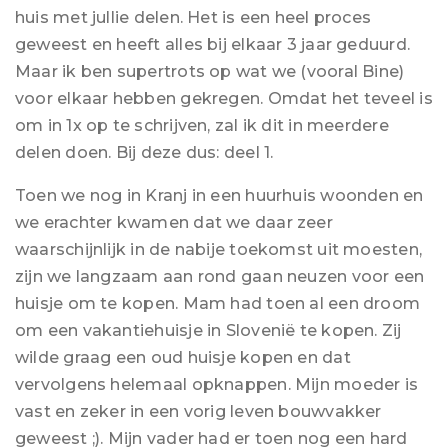
huis met jullie delen. Het is een heel proces
geweest en heeft alles bij elkaar 3 jaar geduurd.
Maar ik ben supertrots op wat we (vooral Bine)
voor elkaar hebben gekregen. Omdat het teveel is
om in 1x op te schrijven, zal ik dit in meerdere
delen doen. Bij deze dus: deel 1.
Toen we nog in Kranj in een huurhuis woonden en
we erachter kwamen dat we daar zeer
waarschijnlijk in de nabije toekomst uit moesten,
zijn we langzaam aan rond gaan neuzen voor een
huisje om te kopen. Mam had toen al een droom
om een vakantiehuisje in Slovenië te kopen. Zij
wilde graag een oud huisje kopen en dat
vervolgens helemaal opknappen. Mijn moeder is
vast en zeker in een vorig leven bouwvakker
geweest ;). Mijn vader had er toen nog een hard