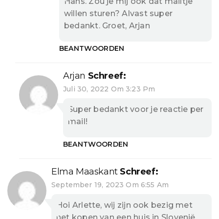
Hans. Zou je mij ook dat mailtje
willen sturen? Alvast super
bedankt. Groet, Arjan
BEANTWOORDEN
Arjan
Schreef:
Juli 30, 2022 Om 3:23 Pm
Super bedankt voor je reactie per
mail!
BEANTWOORDEN
Elma Maaskant
Schreef:
September 19, 2023 Om 6:55 Am
Hoi Arlette, wij zijn ook bezig met
het kopen van een huis in Slovenië,