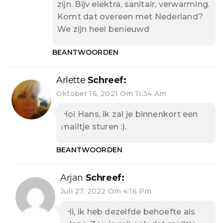
zijn. Bijv elektra, sanitair, verwarming.
Komt dat overeen met Nederland?
We zijn heel benieuwd
BEANTWOORDEN
Arlette
Schreef:
Oktober 16, 2021 Om 11:34 Am
Hoi Hans, ik zal je binnenkort een
mailtje sturen :).
BEANTWOORDEN
Arjan
Schreef:
Juli 27, 2022 Om 4:16 Pm
Hi, ik heb dezelfde behoefte als