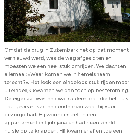
Omdat de brug in Žužemberk net op dat moment
vernieuwd werd, was de weg afgesloten en
moesten we een heel stuk omrijden. We dachten
allemaal: »Waar komen we in hemelsnaam
terecht?«. Het leek een eindeloos stuk rijden maar
uiteindelijk kwamen we dan toch op bestemming.
De eigenaar was een wat oudere man die het huis
had georven van een oude man waar hij voor
gezorgd had. Hij woonden zelf in een
appartement in Ljubljana en had geen zin dit
huisje op te knappen. Hij kwam er af en toe een