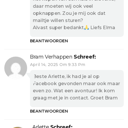
daar moeten wij ook veel
opknappen. Zou je mij ook dat
mailtje willen sturen?
Alvast super bedankt
Liefs Elma
BEANTWOORDEN
Bram Verhappen
Schreef:
April 14, 2025 Om 9:33 Pm
Beste Arlette, ik had je al op
Facebook gevonden maar ook maar
even zo. Wat een avontuur! Ik kom
graag met je in contact. Groet Bram
BEANTWOORDEN
Arlette
Schreef: