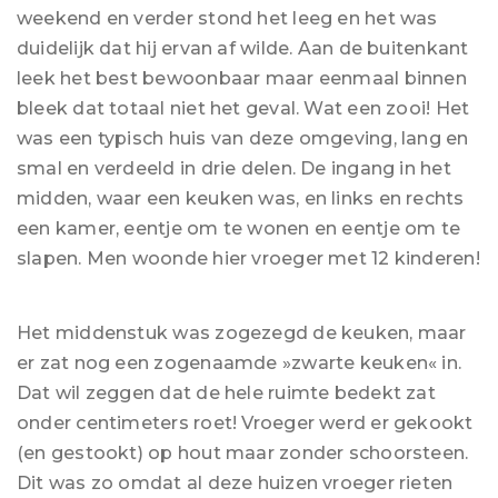
weekend en verder stond het leeg en het was
duidelijk dat hij ervan af wilde. Aan de buitenkant
leek het best bewoonbaar maar eenmaal binnen
bleek dat totaal niet het geval. Wat een zooi! Het
was een typisch huis van deze omgeving, lang en
smal en verdeeld in drie delen. De ingang in het
midden, waar een keuken was, en links en rechts
een kamer, eentje om te wonen en eentje om te
slapen. Men woonde hier vroeger met 12 kinderen!
Het middenstuk was zogezegd de keuken, maar
er zat nog een zogenaamde »zwarte keuken« in.
Dat wil zeggen dat de hele ruimte bedekt zat
onder centimeters roet! Vroeger werd er gekookt
(en gestookt) op hout maar zonder schoorsteen.
Dit was zo omdat al deze huizen vroeger rieten