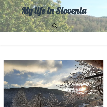
My life in Slovenia