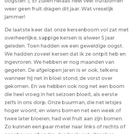
oogsten :(. Er zullen helaas heel veel fruitbomen
weer geen fruit dragen dit jaar. Wat vreselijk
jammer!
De laatste keer dat onze kersenboom vol zat met
overheerlijke, sappige kersen is alweer 5 jaar
geleden. Toen hadden we een geweldige oogst.
We hadden zoveel kersen dat ik ze ontpit heb en
ingevroren. We hebben er nog maanden van
gegeten. De afgelopen jaren is er ook, telkens
wanneer hij net in bloei stond, de vorst over
gekomen. En we hebben ook nog net een boom
die heel vroeg in het seizoen bloeit, als eerste
zelfs in ons dorp. Onze buurman, die net ietsjes
hoger woont, en wiens bomen net een week of
twee later bloeien, had wel fruit aan zijn bomen.
Zo kunnen een paar meter naar links of rechts of