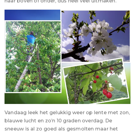
naar boven of onder, dus heel veel uitmaken.
Vandaag leek het gelukkig weer op lente met zon,
blauwe lucht en zo’n 10 graden overdag. De
sneeuw is al zo goed als gesmolten maar het