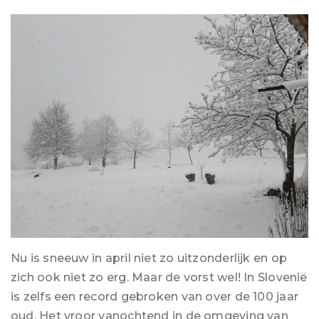
Nu is sneeuw in april niet zo uitzonderlijk en op
zich ook niet zo erg. Maar de vorst wel! In Slovenië
is zelfs een record gebroken van over de 100 jaar
oud. Het vroor vanochtend in de omgeving van