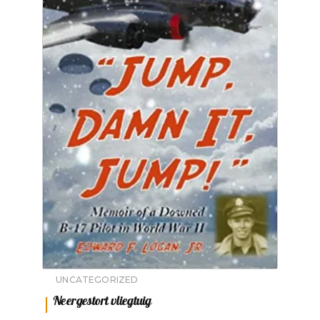
UNCATEGORIZED
Neergestort vliegtuig