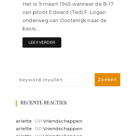
Het is 9 maart 1945 wanneer de B-17
van piloot Edward (Ted) F. Logan
onderweg van Oostenrijk naar de
basis…
LEES VERDER
RECENTE REACTIES
arlette
OP
Vriendschappen
arlette
OP
Vriendschappen