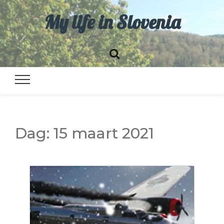
My life in Slovenia
Dag:
15 maart 2021